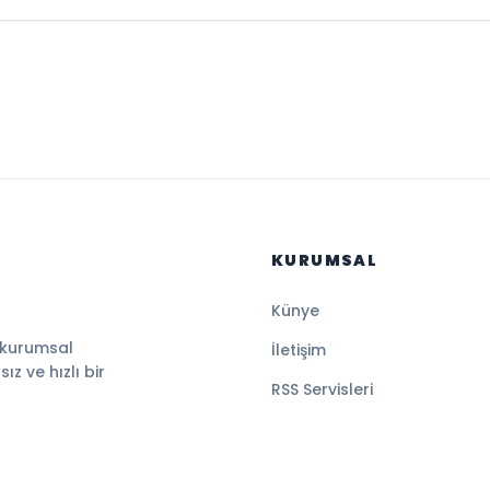
KURUMSAL
Künye
 kurumsal
İletişim
z ve hızlı bir
RSS Servisleri