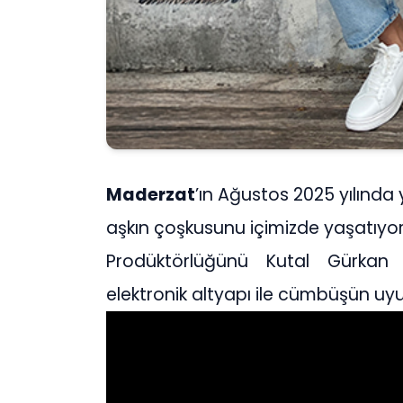
Maderzat
’ın Ağustos 2025 yılında 
aşkın çoşkusunu içimizde yaşatıyor
Prodüktörlüğünü Kutal Gürkan 
elektronik altyapı ile cümbüşün u