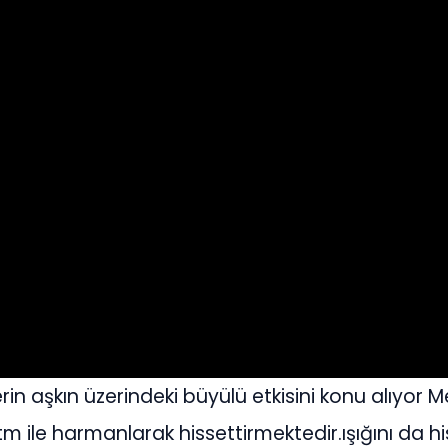
in aşkın üzerindeki büyülü etkisini konu alıyor Me
tm ile harmanlarak hissettirmektedir.ışığını da hi