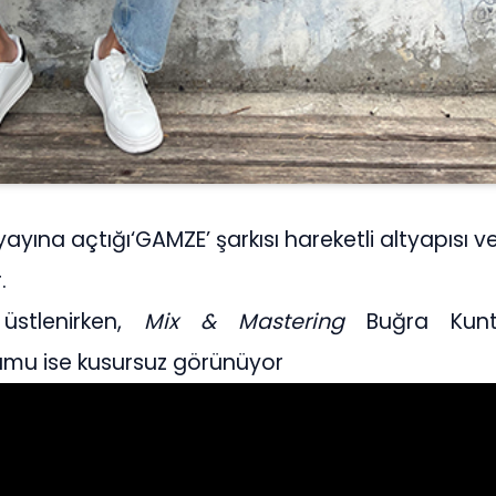
yayına açtığı‘GAMZE’ şarkısı hareketli altyapısı ve
.
üstlenirken,
Mix & Mastering
Buğra Kunt’ 
yumu ise kusursuz görünüyor