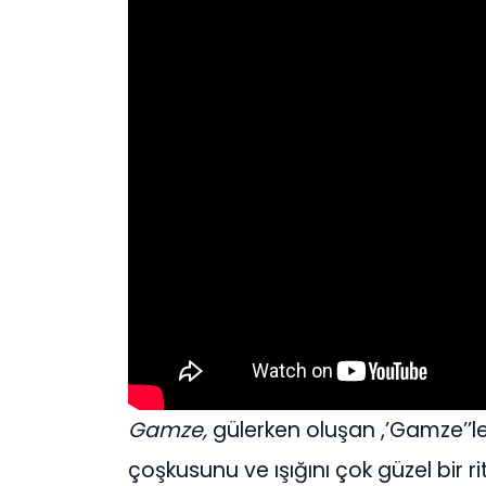
Gamze,
gülerken oluşan ,’Gamze’’ler
çoşkusunu ve ışığını çok güzel bir ri