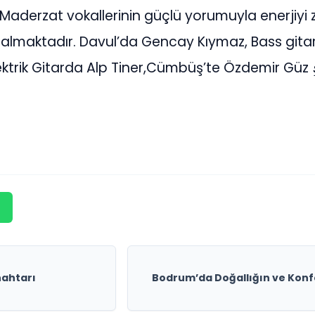
Maderzat vokallerinin güçlü yorumuyla enerjiyi z
r almaktadır. Davul’da Gencay Kıymaz, Bass gitar
ektrik Gitarda Alp Tiner,Cümbüş’te Özdemir Güz
nahtarı
Bodrum’da Doğallığın ve Konfo