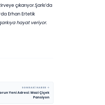
irveye çıkarıyor.Şarkı’da
da Erhan Ertetik
şarkıya hayat veriyor.
SONRAKI HABER
run Yeni Adresi: Mazi Çiçek
Pansiyon