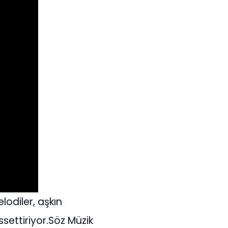
lodiler, aşkın
ssettiriyor.Söz Müzik