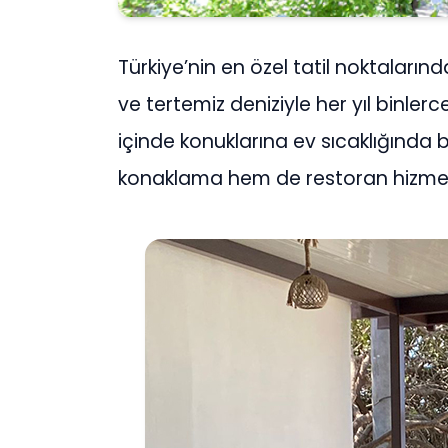
Türkiye’nin en özel tatil noktaların
ve tertemiz deniziyle her yıl binlerc
içinde konuklarına ev sıcaklığında
konaklama hem de restoran hizmetle