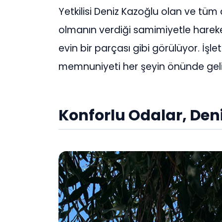
Yetkilisi Deniz Kazoğlu olan ve tüm a
olmanın verdiği samimiyetle hareke
evin bir parçası gibi görülüyor. İşl
memnuniyeti her şeyin önünde geli
Konforlu Odalar, De