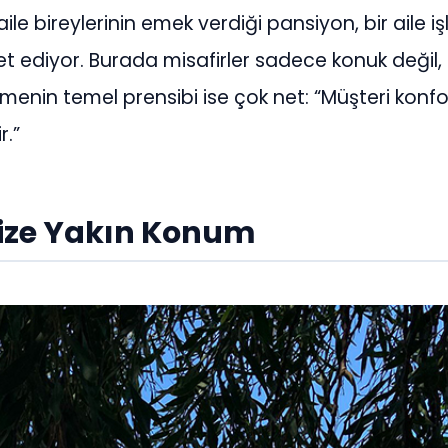
ile bireylerinin emek verdiği pansiyon, bir aile i
t ediyor. Burada misafirler sadece konuk değil
etmenin temel prensibi ise çok net: “Müşteri konf
r.”
nize Yakın Konum