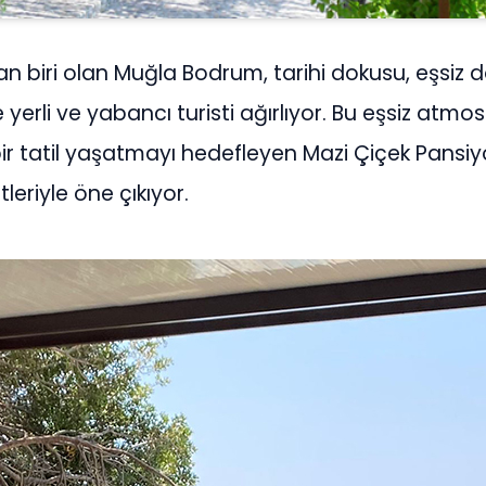
dan biri olan Muğla Bodrum, tarihi dokusu, eşsiz 
e yerli ve yabancı turisti ağırlıyor. Bu eşsiz atmos
 bir tatil yaşatmayı hedefleyen Mazi Çiçek Pansi
riyle öne çıkıyor.