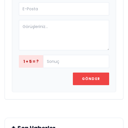
1 + 5 = ?
GÖNDER