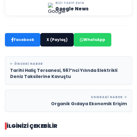
BIZI TAKIP EDIN
Google News
Facebook
X (Paylaş)
WhatsApp
ÖNCEKI HABER
Tarihi Haliç Tersanesi, 567’nci Yılında Elektrikli
Deniz Taksilerine Kavuştu
SONRAKI HABER
Organik Gıdaya Ekonomik Erişim
İLGINIZI ÇEKEBILIR