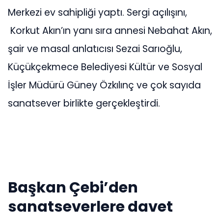
Merkezi ev sahipliği yaptı. Sergi açılışını,
Korkut Akın’ın yanı sıra annesi Nebahat Akın,
şair ve masal anlatıcısı Sezai Sarıoğlu,
Küçükçekmece Belediyesi Kültür ve Sosyal
İşler Müdürü Güney Özkılınç ve çok sayıda
sanatsever birlikte gerçekleştirdi.
Başkan Çebi’den
sanatseverlere davet