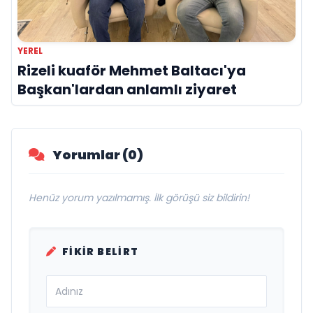
YEREL
Rizeli kuaför Mehmet Baltacı'ya
Başkan'lardan anlamlı ziyaret
Yorumlar (0)
Henüz yorum yazılmamış. İlk görüşü siz bildirin!
FIKIR BELIRT