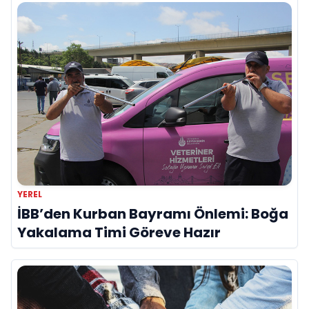
YEREL
İBB’den Kurban Bayramı Önlemi: Boğa
Yakalama Timi Göreve Hazır