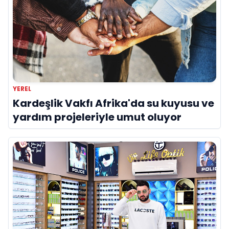
YEREL
Kardeşlik Vakfı Afrika'da su kuyusu ve
yardım projeleriyle umut oluyor