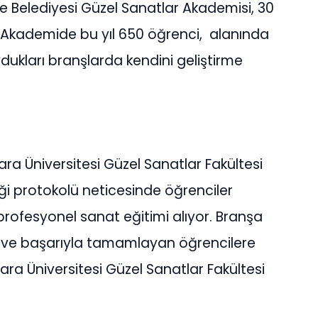
e Belediyesi Güzel Sanatlar Akademisi, 30
r. Akademide bu yıl 650 öğrenci, alanında
ukları branşlarda kendini geliştirme
a Üniversitesi Güzel Sanatlar Fakültesi
ği protokolü neticesinde öğrenciler
profesyonel sanat eğitimi alıyor. Branşa
an ve başarıyla tamamlayan öğrencilere
a Üniversitesi Güzel Sanatlar Fakültesi