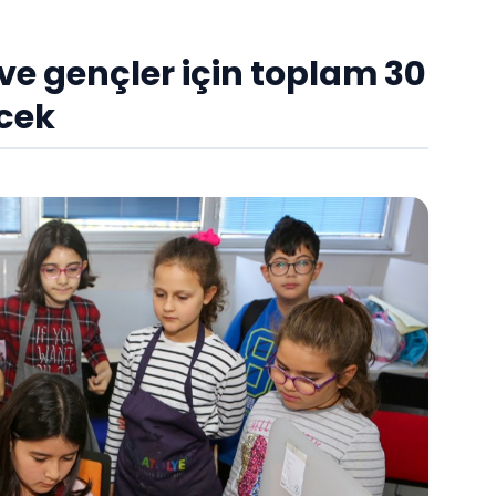
 ve gençler için toplam 30
ecek