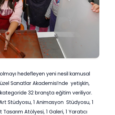
 olmayı hedefleyen yeni nesil kamusal
Güzel Sanatlar Akademisi’nde yetişkin,
kategoride 32 branşta eğitim veriliyor.
 Art Stüdyosu, 1 Animasyon Stüdyosu, 1
Tasarım Atölyesi, 1 Galeri, 1 Yaratıcı