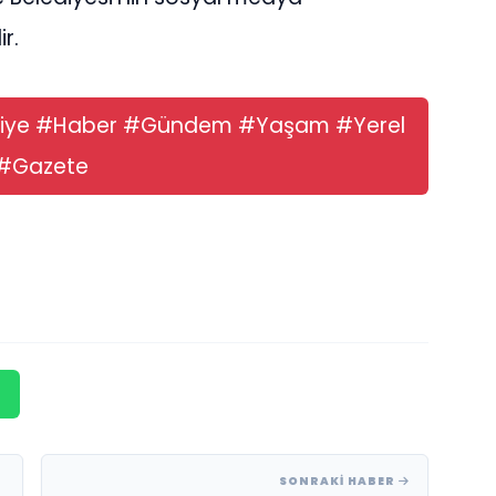
ir.
diye #Haber #Gündem #Yaşam #Yerel
 #Gazete
SONRAKI HABER