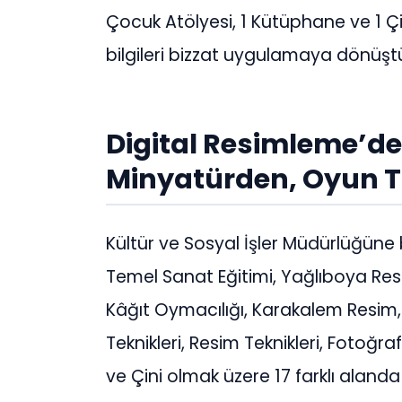
Çocuk Atölyesi, 1 Kütüphane ve 1 Çini
bilgileri bizzat uygulamaya dönüşt
Digital Resimleme’de
Minyatürden, Oyun 
Kültür ve Sosyal İşler Müdürlüğüne 
Temel Sanat Eğitimi, Yağlıboya Resi
Kâğıt Oymacılığı, Karakalem Resim
Teknikleri, Resim Teknikleri, Fotoğraf
ve Çini olmak üzere 17 farklı alanda 