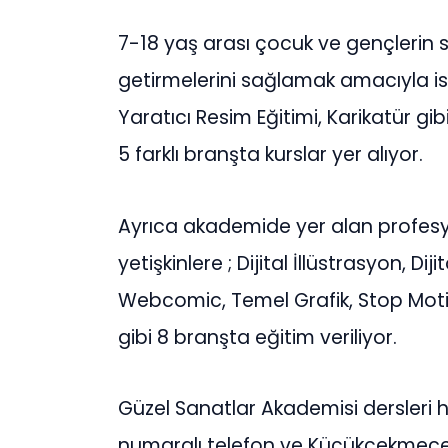
7-18 yaş arası çocuk ve gençlerin s
getirmelerini sağlamak amacıyla ise;
Yaratıcı Resim Eğitimi, Karikatür gib
5 farklı branşta kurslar yer alıyor.
Ayrıca akademide yer alan profesy
yetişkinlere ; Dijital İllüstrasyon, 
Webcomic, Temel Grafik, Stop Mot
gibi 8 branşta eğitim veriliyor.
Güzel Sanatlar Akademisi dersleri 
numaralı telefon ve Küçükçekmece