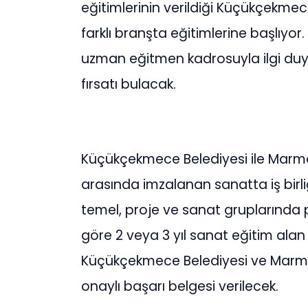
eğitimlerinin verildiği Küçükçekmec
farklı branşta eğitimlerine başlıyo
uzman eğitmen kadrosuyla ilgi duyd
fırsatı bulacak.
Küçükçekmece Belediyesi ile Marmar
arasında imzalanan sanatta iş birli
temel, proje ve sanat gruplarında 
göre 2 veya 3 yıl sanat eğitim al
Küçükçekmece Belediyesi ve Marmar
onaylı başarı belgesi verilecek.