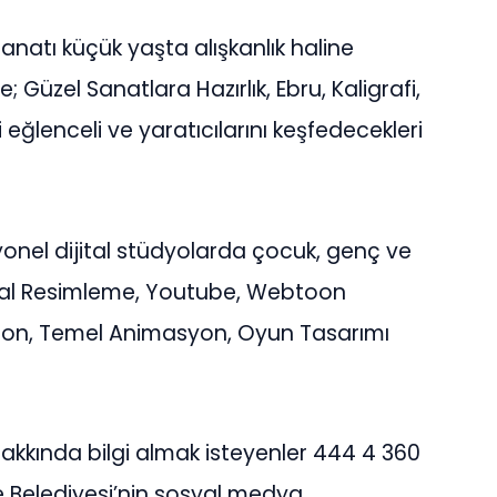
anatı küçük yaşta alışkanlık haline
 Güzel Sanatlara Hazırlık, Ebru, Kaligrafi,
i eğlenceli ve yaratıcılarını keşfedecekleri
onel dijital stüdyolarda çocuk, genç ve
Dijital Resimleme, Youtube, Webtoon
ion, Temel Animasyon, Oyun Tasarımı
hakkında bilgi almak isteyenler 444 4 360
 Belediyesi’nin sosyal medya