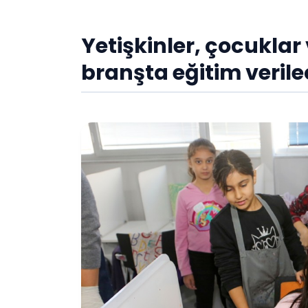
Yetişkinler, çocuklar
branşta eğitim veril