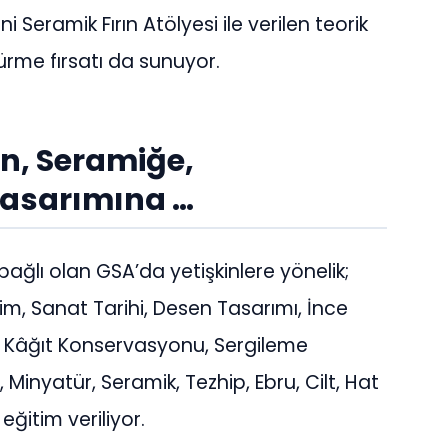
 Seramik Fırın Atölyesi ile verilen teorik
ürme fırsatı da sunuyor.
n, Seramiğe,
Tasarımına …
bağlı olan GSA’da yetişkinlere yönelik;
m, Sanat Tarihi, Desen Tasarımı, İnce
, Kâğıt Konservasyonu, Sergileme
, Minyatür, Seramik, Tezhip, Ebru, Cilt, Hat
eğitim veriliyor.