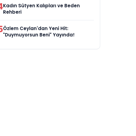
4
Kadın Sütyen Kalıpları ve Beden
Rehberi
5
Özlem Ceylan'dan Yeni Hit:
"Duymuyorsun Beni" Yayında!