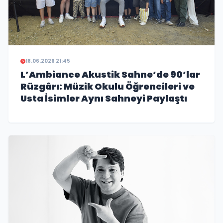
18.06.2026 21:45
L’Ambiance Akustik Sahne’de 90’lar
Rüzgârı: Müzik Okulu Öğrencileri ve
Usta İsimler Aynı Sahneyi Paylaştı