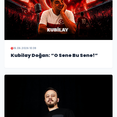
16.06.2026 10:39
Kubilay Doğan: “O Sene Bu Sene!”