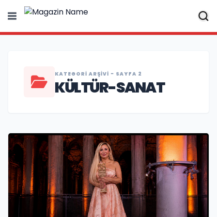
KATEGORI ARŞIVI - SAYFA 2
KÜLTÜR-SANAT