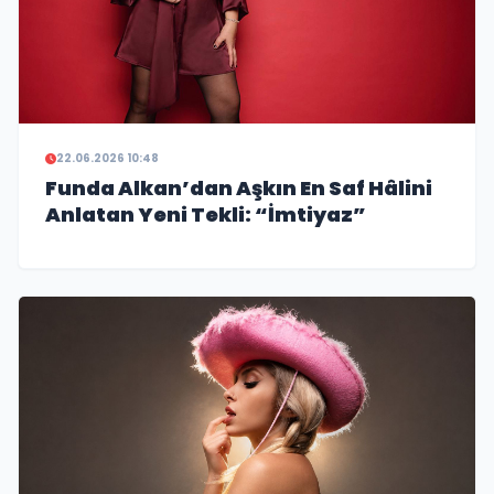
22.06.2026 10:48
Funda Alkan’dan Aşkın En Saf Hâlini
Anlatan Yeni Tekli: “İmtiyaz”