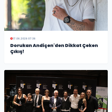
17.06.2026 07:36
Dorukan Andiçen'den Dikkat Çeken
Çıkış!