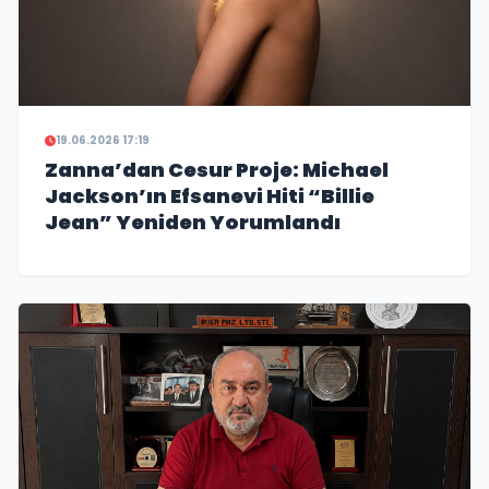
19.06.2026 17:19
Zanna’dan Cesur Proje: Michael
Jackson’ın Efsanevi Hiti “Billie
Jean” Yeniden Yorumlandı