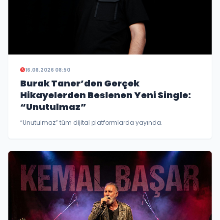
16.06.2026 08:50
Burak Taner’den Gerçek
Hikayelerden Beslenen Yeni Single:
“Unutulmaz”
“Unutulmaz” tüm dijital platformlarda yayında.