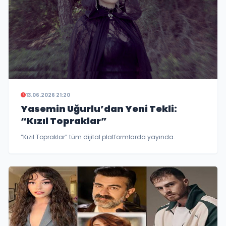
13.06.2026 21:20
Yasemin Uğurlu’dan Yeni Tekli:
“Kızıl Topraklar”
“Kızıl Topraklar” tüm dijital platformlarda yayında.