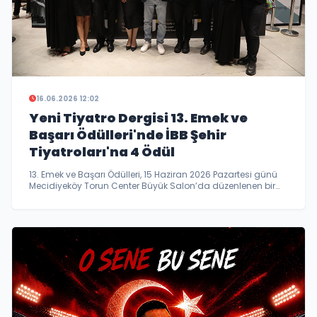
16.06.2026 12:02
Yeni Tiyatro Dergisi 13. Emek ve
Başarı Ödülleri'nde İBB Şehir
Tiyatroları'na 4 Ödül
13. Emek ve Başarı Ödülleri, 15 Haziran 2026 Pazartesi günü
Mecidiyeköy Torun Center Büyük Salon’da düzenlenen bir
törenle sahiplerine verildi.