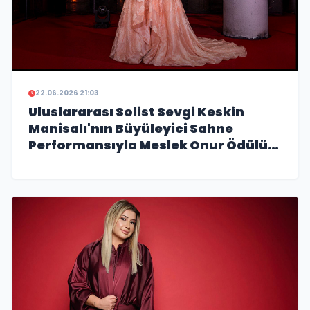
22.06.2026 21:03
Uluslararası Solist Sevgi Keskin
Manisalı'nın Büyüleyici Sahne
Performansıyla Meslek Onur Ödülü
ile Taçlandırıldı