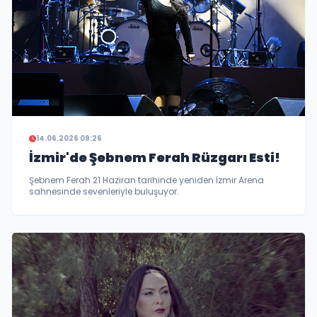
14.06.2026 09:26
İzmir'de Şebnem Ferah Rüzgarı Esti!
Şebnem Ferah 21 Haziran tarihinde yeniden İzmir Arena
sahnesinde sevenleriyle buluşuyor.