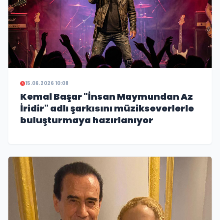
15.06.2026 10:08
Kemal Başar "İnsan Maymundan Az
İridir" adlı şarkısını müzikseverlerle
buluşturmaya hazırlanıyor