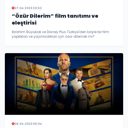
27.04.2023 20:52
“Özür Dilerim” film tanıtımı ve
eleştirisi
İbrahim Büyükak ve Disney Plus Türkiye'den böyle bir film
yaptıkları ve yayınladıkları için özür dilemeli mi?
06.04.2023 00:04