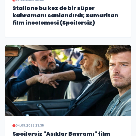
Stallone bu kez de bir süper
kahramanı canlandırdı; Samaritan
film incelemesi (Spoilersiz)
04.09.2022 23:35
Spoilersiz "Aşıklar Bayramı" film