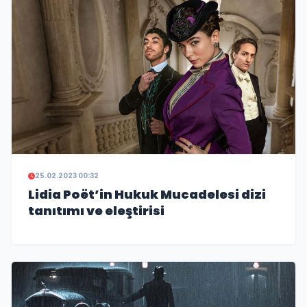
25.02.2023 00:32
Lidia Poët’in Hukuk Mucadelesi dizi
tanıtımı ve eleştirisi