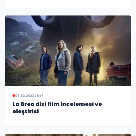
Otto filmini tanıtmaya çalıştım.
25.02.2023 21:47
La Brea dizi film incelemesi ve
eleştirisi