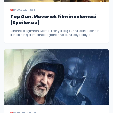
10.09.2022 18:32
Top Gun: Maverick film incelemesi
(Spoilersiz)
Sinema eleştirmeni Kamil Hızer yaklaşık 34 yıl sonra serinin
ikincisinin çekimlerine başlanan ve bu yıl seyircisiyle
buluşan Top Gun: Maverick filmini sizler için inceledi...
07.09.2022 02:39