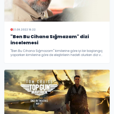
21.09.2022 16:22
"Ben Bu Cihana Sığmazam" dizi
incelemesi
"Ben Bu Cihana Sığmazam" kimilerine göre iyi bir başlangıç
yaparken kimilerine göre de eleştirilerin hedefi olurken dizi ve
sinema eleştirmeni Kamil Hızer sizler için dizi hakkındaki
izlenimlerini kaleme aldı...