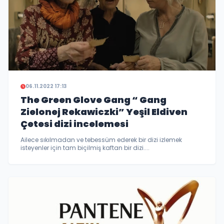
06.11.2022 17:13
The Green Glove Gang “ Gang
Zielonej Rekawiczki” Yeşil Eldiven
Çetesi dizi incelemesi
Ailece sıkılmadan ve tebessüm ederek bir dizi izlemek
isteyenler için tam biçilmiş kaftan bir dizi....