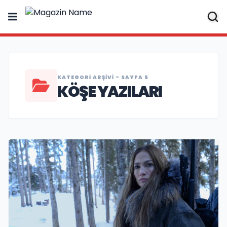
KATEGORI ARŞIVI - SAYFA 5
KÖŞE YAZILARI