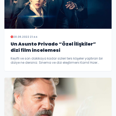
28.09.2022 21:44
Un Asunto Privado “Özel İlişkiler”
dizi film incelemesi
Keyifli ve son dakikaya kadar sizleri ters köşeler yaptıran bir
diziye ne dersiniz. Sinema ve dizi eleştirmeni Kamil Hızer
sizler için Un Asunto Privado “Özel İlişkiler” inceledi.