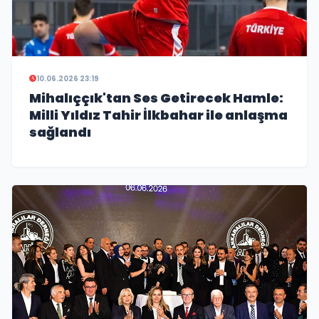
10.06.2026 23:19
Mihalıççık'tan Ses Getirecek Hamle:
Milli Yıldız Tahir İlkbahar ile anlaşma
sağlandı