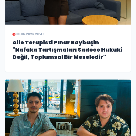
08.06.2026 20:48
Aile Terapisti Pınar Baybaşin
"Nafaka Tartışmaları Sadece Hukuki
Değil, Toplumsal Bir Meseledir"