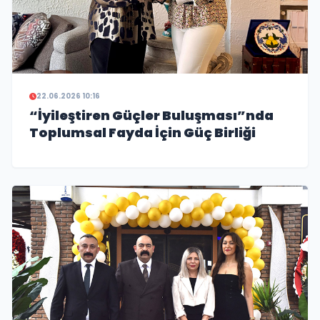
22.06.2026 10:16
“İyileştiren Güçler Buluşması”nda
Toplumsal Fayda İçin Güç Birliği