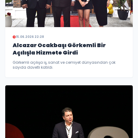
15.06.2026 22:28
Alcazar Ocakbaşı Görkemli Bir
Açılışla Hizmete Girdi
Görkemli açılışa iş, sanat ve cemiyet dünyasından çok
sayıda davetli katıldı.