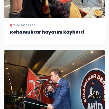
03.06.2026 06:32
Reha Muhtar hayatını kaybetti