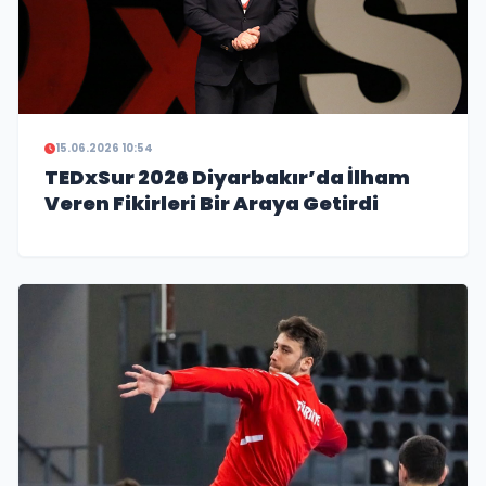
15.06.2026 10:54
TEDxSur 2026 Diyarbakır’da İlham
Veren Fikirleri Bir Araya Getirdi