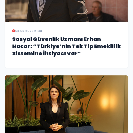
08.06.2026 21:38
Sosyal Güvenlik Uzmanı Erhan
Nacar: “Türkiye’nin Tek Tip Emeklilik
Sistemine İhtiyacı Var”