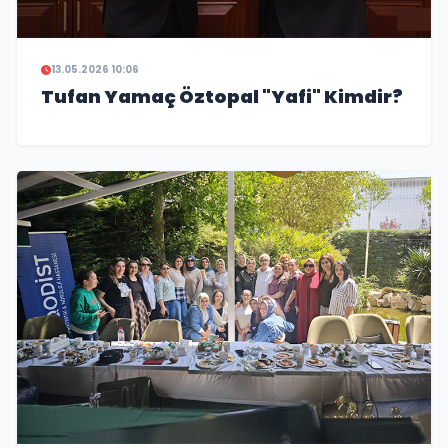
13.05.2026 10:06
Tufan Yamaç Öztopal "Yafi" Kimdir?