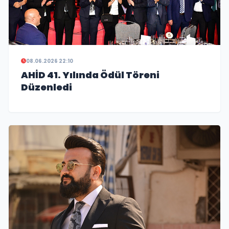
08.06.2026 22:10
AHİD 41. Yılında Ödül Töreni
Düzenledi