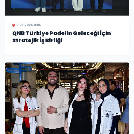
19.05.2026 11:05
QNB Türkiye Padelin Geleceği İçin
Stratejik İş Birliği