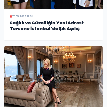
17.05.2026 12:31
Sağlık ve Güzelliğin Yeni Adresi:
Tersane İstanbul’da Şık Açılış