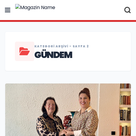
KATEGORI ARŞIVI - SAYFA 2
GÜNDEM