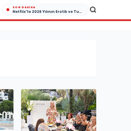
SON DAKIKA
Netflix'te 2026 Yılının Erotik ve Tutku Dolu Yapımları