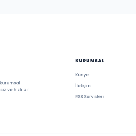
KURUMSAL
Künye
 kurumsal
İletişim
z ve hızlı bir
RSS Servisleri