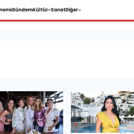
nomi
Gündem
Kültür-Sanat
Diğer