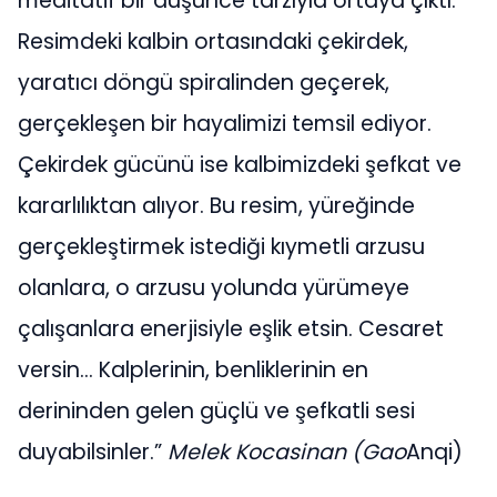
meditatif bir düşünce tarzıyla ortaya çıktı.
Resimdeki kalbin ortasındaki çekirdek,
yaratıcı döngü spiralinden geçerek,
gerçekleşen bir hayalimizi temsil ediyor.
Çekirdek gücünü ise kalbimizdeki şefkat ve
kararlılıktan alıyor. Bu resim, yüreğinde
gerçekleştirmek istediği kıymetli arzusu
olanlara, o arzusu yolunda yürümeye
çalışanlara enerjisiyle eşlik etsin. Cesaret
versin... Kalplerinin, benliklerinin en
derininden gelen güçlü ve şefkatli sesi
duyabilsinler.”
Melek Kocasinan
(Gao
Anqi)