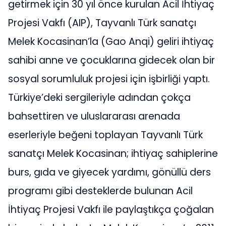
getirmek için 30 yıl önce kurulan Acil İhtiyaç
Projesi Vakfı (AIP), Tayvanlı Türk sanatçı
Melek Kocasinan’la (Gao Anqi) geliri ihtiyaç
sahibi anne ve çocuklarına gidecek olan bir
sosyal sorumluluk projesi için işbirliği yaptı.
Türkiye’deki sergileriyle adından çokça
bahsettiren ve uluslararası arenada
eserleriyle beğeni toplayan Tayvanlı Türk
sanatçı Melek Kocasinan; ihtiyaç sahiplerine
burs, gıda ve giyecek yardımı, gönüllü ders
programı gibi desteklerde bulunan Acil
İhtiyaç Projesi Vakfı ile paylaştıkça çoğalan