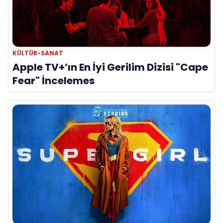
KÜLTÜR-SANAT
Apple TV+’ın En İyi Gerilim Dizisi "Cape
Fear" İncelemes