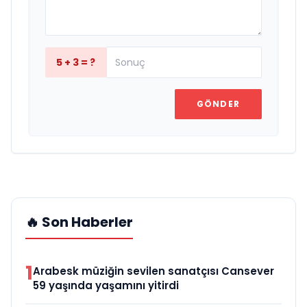
5 + 3 = ?
GÖNDER
🔥 Son Haberler
1
Arabesk müziğin sevilen sanatçısı Cansever
59 yaşında yaşamını yitirdi