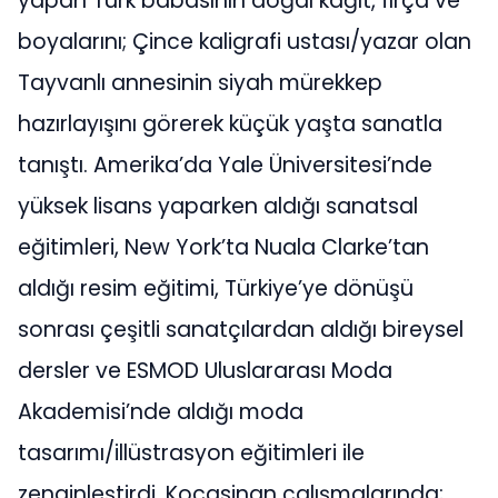
yapan Türk babasının doğal kağıt, fırça ve
boyalarını; Çince kaligrafi ustası/yazar olan
Tayvanlı annesinin siyah mürekkep
hazırlayışını görerek küçük yaşta sanatla
tanıştı. Amerika’da Yale Üniversitesi’nde
yüksek lisans yaparken aldığı sanatsal
eğitimleri, New York’ta Nuala Clarke’tan
aldığı resim eğitimi, Türkiye’ye dönüşü
sonrası çeşitli sanatçılardan aldığı bireysel
dersler ve ESMOD Uluslararası Moda
Akademisi’nde aldığı moda
tasarımı/illüstrasyon eğitimleri ile
zenginleştirdi. Kocasinan çalışmalarında;