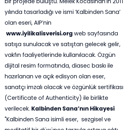
bir projede buluştu. Melek Kocasinan’ın 2011
yılında tasarladığı ve ismi ‘Kalbinden Sana’
olan eseri, AIP’nin
www.iyilikalisverisi.org
web sayfasında
satışa sunulacak ve satıştan gelecek gelir,
vakfın faaliyetlerinde kullanılacak. Özgün
dijital resim formatında, diasec baskı ile
hazırlanan ve açık edisyon olan eser,
sanatçı imzalı olacak ve özgünlük sertifikası
(Certificate of Authenticity) ile birlikte
verilecek.
Kalbinden Sana’nın Hikayesi
"Kalbinden Sana isimli eser, sezgisel ve