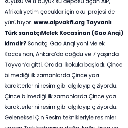
kuyusu ve 8 büyük su deposu açan AIP,
Afrikalı yetim çocuklar için okul projesi de
yürütüyor.
www.aipvakfi.org
Tayvanlı
Türk sanatçıMelek Kocasinan (Gao Anqi)
kimdir?
Sanatçı Gao Anqi yani Melek
Kocasinan, Ankara’da doğdu ve 7 yaşında
Tayvan’a gitti. Orada ilkokula başladı. Çince
bilmediği ilk zamanlarda Çince yazı
karakterlerini resim gibi algılayıp çiziyordu.
Çince bilmediği ilk zamanlarda Çince yazı
karakterlerini resim gibi algılayıp çiziyordu.
Geleneksel Çin Resim teknikleriyle resimler