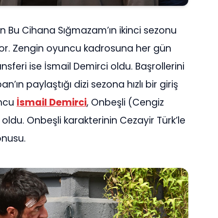
Ben Bu Cihana Sığmazam’ın ikinci sezonu
yor. Zengin oyuncu kadrosuna her gün
ansferi ise İsmail Demirci oldu. Başrollerini
n paylaştığı dizi sezona hızlı bir giriş
uncu
İsmail Demirci
, Onbeşli (Cengiz
oldu. Onbeşli karakterinin Cezayir Türk’le
nusu.