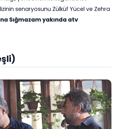
izinin senaryosunu Zülküf Yücel ve Zehra
ana Sığmazam yakında atv
şli)