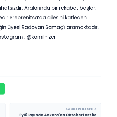
tsızdır. Aralarında bir rekabet başlar.
dir Srebrenitsa’da ailesini katleden
irliğin üyesi Radovan Samaç’ı aramaktadır.
stagram : @kamilhizer
SONRAKI HABER
Eylül ayında Ankara'da Oktoberfest ile