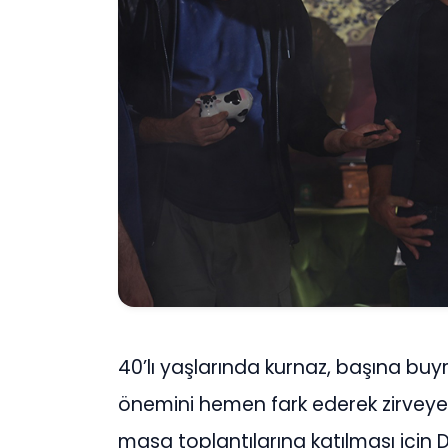
40’lı yaşlarında kurnaz, başına buy
önemini hemen fark ederek zirveye 
masa toplantılarına katılması için 