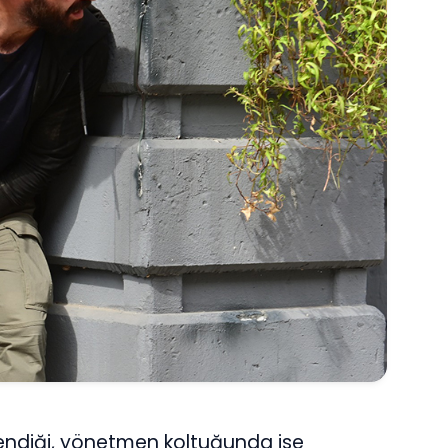
lendiği, yönetmen koltuğunda ise