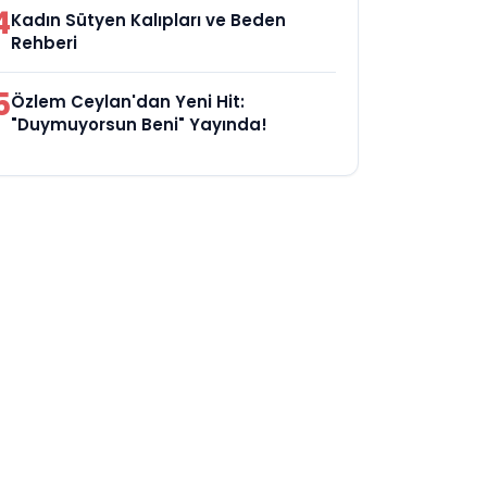
4
Kadın Sütyen Kalıpları ve Beden
Rehberi
5
Özlem Ceylan'dan Yeni Hit:
"Duymuyorsun Beni" Yayında!