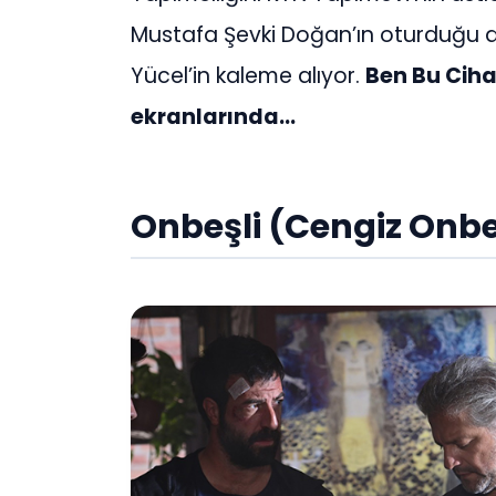
Mustafa Şevki Doğan’ın oturduğu d
Yücel’in kaleme alıyor.
Ben Bu Cih
ekranlarında…
Onbeşli (Cengiz Onbe