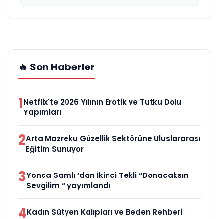
🔥 Son Haberler
1
Netflix'te 2026 Yılının Erotik ve Tutku Dolu
Yapımları
2
Arta Mazreku Güzellik Sektörüne Uluslararası
Eğitim Sunuyor
3
Yonca Samlı ‘dan İkinci Tekli “Donacaksın
Sevgilim “ yayımlandı
4
Kadın Sütyen Kalıpları ve Beden Rehberi