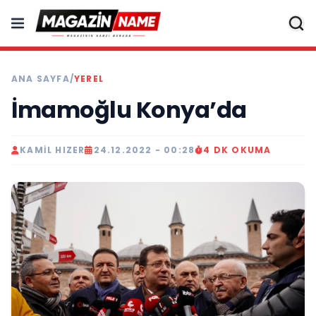
ANA SAYFA
/
YEREL
İmamoğlu Konya’da
KAMIL HIZER
24.12.2022 - 00:28
4 DK OKUMA