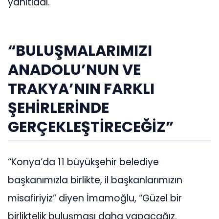
yanıtladı.
“BULUŞMALARIMIZI
ANADOLU’NUN VE
TRAKYA’NIN FARKLI
ŞEHİRLERİNDE
GERÇEKLEŞTİRECEĞİZ”
“Konya’da 11 büyükşehir belediye
başkanımızla birlikte, il başkanlarımızın
misafiriyiz” diyen İmamoğlu, “Güzel bir
birliktelik buluşması daha yapacağız.