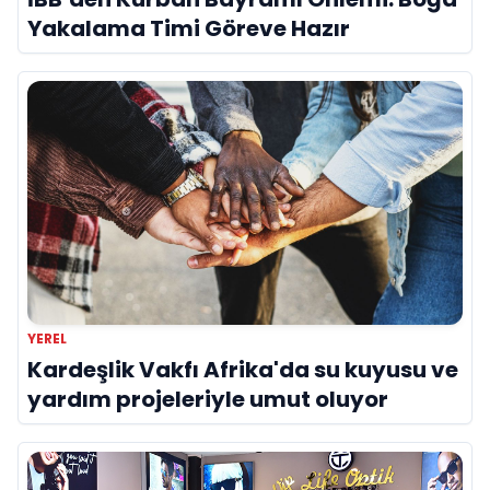
Yakalama Timi Göreve Hazır
YEREL
Kardeşlik Vakfı Afrika'da su kuyusu ve
yardım projeleriyle umut oluyor