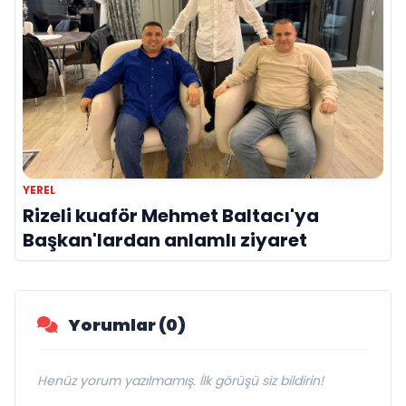
YEREL
Rizeli kuaför Mehmet Baltacı'ya
Başkan'lardan anlamlı ziyaret
Yorumlar (0)
Henüz yorum yazılmamış. İlk görüşü siz bildirin!