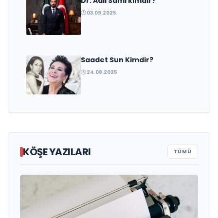
Dr. Adil Sami kimdir?
03.09.2025
Saadet Sun Kimdir?
24.08.2025
KÖŞE YAZILARI
TÜMÜ