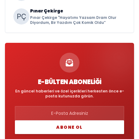
Pınar Çekirge
Pınar Çekirge "Hayatımı Yazsam Dram Olur
Diyordum, Bir Yazdım Çok Komik Oldu”
E-BÜLTEN ABONELIĞI
En güncel haberleri ve özel içerikleri herkesten önce e-
posta kutunuzda görün.
ABONE OL