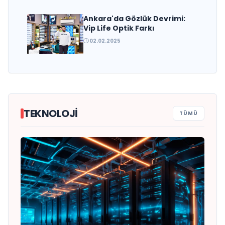
Ankara'da Gözlük Devrimi:
Vip Life Optik Farkı
02.02.2025
TEKNOLOJI
TÜMÜ