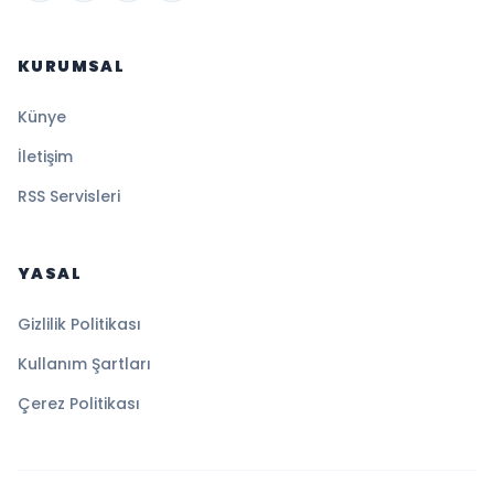
KURUMSAL
Künye
İletişim
RSS Servisleri
YASAL
Gizlilik Politikası
Kullanım Şartları
Çerez Politikası