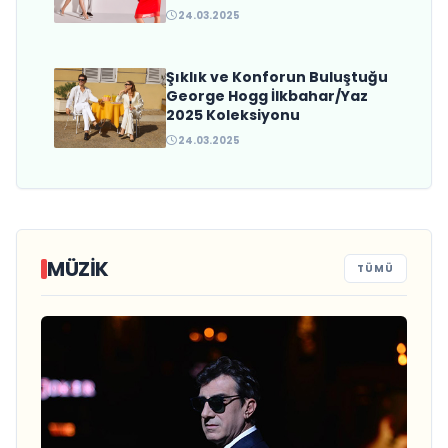
24.03.2025
Şıklık ve Konforun Buluştuğu
George Hogg İlkbahar/Yaz
2025 Koleksiyonu
24.03.2025
MÜZIK
TÜMÜ