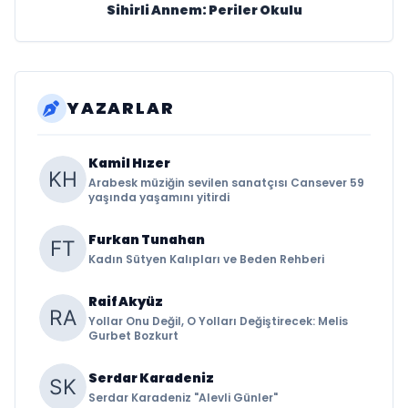
Sihirli Annem: Periler Okulu
YAZARLAR
Kamil Hızer
Arabesk müziğin sevilen sanatçısı Cansever 59
yaşında yaşamını yitirdi
Furkan Tunahan
Kadın Sütyen Kalıpları ve Beden Rehberi
Raif Akyüz
Yollar Onu Değil, O Yolları Değiştirecek: Melis
Gurbet Bozkurt
Serdar Karadeniz
Serdar Karadeniz "Alevli Günler"