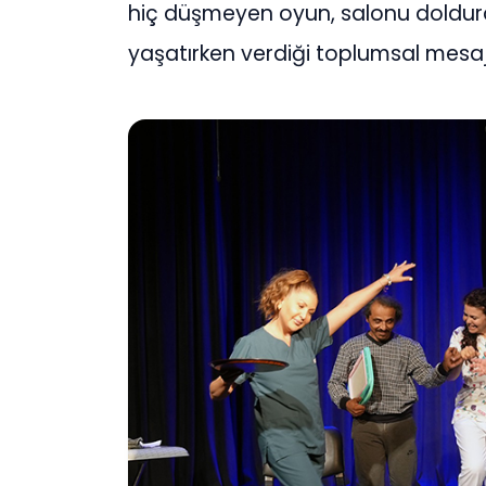
hiç düşmeyen oyun, salonu dolduran
yaşatırken verdiği toplumsal mesaj