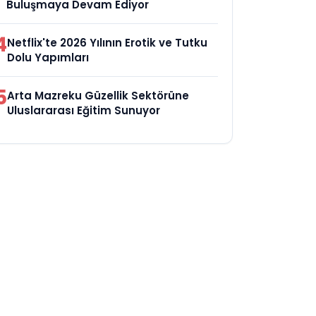
Buluşmaya Devam Ediyor
4
Netflix'te 2026 Yılının Erotik ve Tutku
Dolu Yapımları
5
Arta Mazreku Güzellik Sektörüne
Uluslararası Eğitim Sunuyor