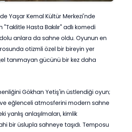
inde Yaşar Kemal Kültür Merkezi'nde
"Taklitle Hasta Bakılır" adlı komedi
u dolu anlara da sahne oldu. Oyunun en
rosunda otizmli özel bir bireyin yer
ngel tanımayan gücünü bir kez daha
enliğini Gökhan Yetiş'in üstlendiği oyun;
k ve eğlenceli atmosferini modern sahne
eki yanlış anlaşılmaları, kimlik
zahi bir üslupla sahneye taşıdı. Temposu