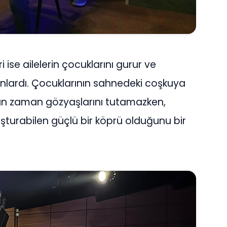
ise ailelerin çocuklarını gurur ve
 anlardı. Çocuklarının sahnedeki coşkuya
an zaman gözyaşlarını tutamazken,
şturabilen güçlü bir köprü olduğunu bir