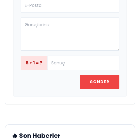
6 + 1 = ?
GÖNDER
🔥 Son Haberler