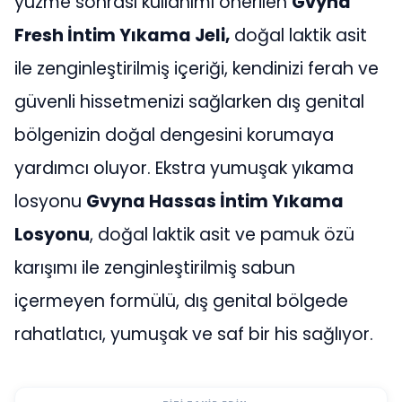
yüzme sonrası kullanımı önerilen
Gvyna
Fresh İntim Yıkama Jeli,
doğal laktik asit
ile zenginleştirilmiş içeriği, kendinizi ferah ve
güvenli hissetmenizi sağlarken dış genital
bölgenizin doğal dengesini korumaya
yardımcı oluyor. Ekstra yumuşak yıkama
losyonu
Gvyna Hassas İntim Yıkama
Losyonu
, doğal laktik asit ve pamuk özü
karışımı ile zenginleştirilmiş sabun
içermeyen formülü, dış genital bölgede
rahatlatıcı, yumuşak ve saf bir his sağlıyor.