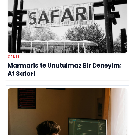
GENEL
Marmaris'te Unutulmaz Bir Deneyim:
At Safari