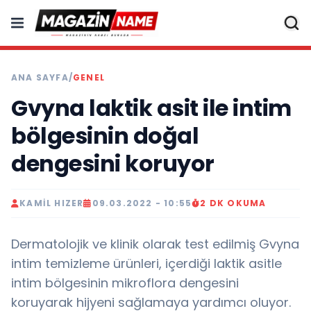
ANA SAYFA
/
GENEL
Gvyna laktik asit ile intim
bölgesinin doğal
dengesini koruyor
KAMIL HIZER
09.03.2022 - 10:55
2 DK OKUMA
Dermatolojik ve klinik olarak test edilmiş Gvyna
intim temizleme ürünleri, içerdiği laktik asitle
intim bölgesinin mikroflora dengesini
koruyarak hijyeni sağlamaya yardımcı oluyor.