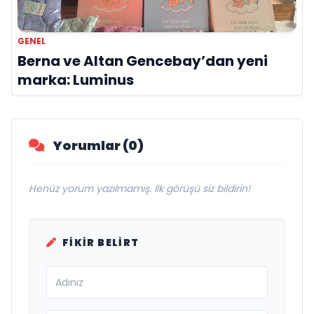
GENEL
Berna ve Altan Gencebay’dan yeni
marka: Luminus
Yorumlar (0)
Henüz yorum yazılmamış. İlk görüşü siz bildirin!
FIKIR BELIRT