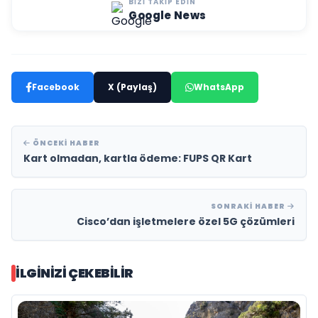
BIZI TAKIP EDIN
Google News
Facebook
X (Paylaş)
WhatsApp
ÖNCEKI HABER
Kart olmadan, kartla ödeme: FUPS QR Kart
SONRAKI HABER
Cisco’dan işletmelere özel 5G çözümleri
İLGINIZI ÇEKEBILIR