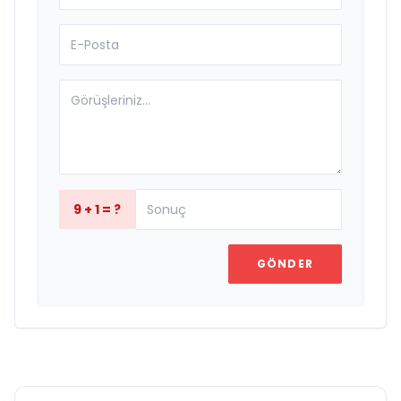
9 + 1 = ?
GÖNDER