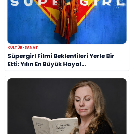
KÜLTÜR-SANAT
Süpergirl Filmi Beklentileri Yerle Bir
Etti: Yılın En Büyük Hayal
Kırıklıklarından Biri mi?