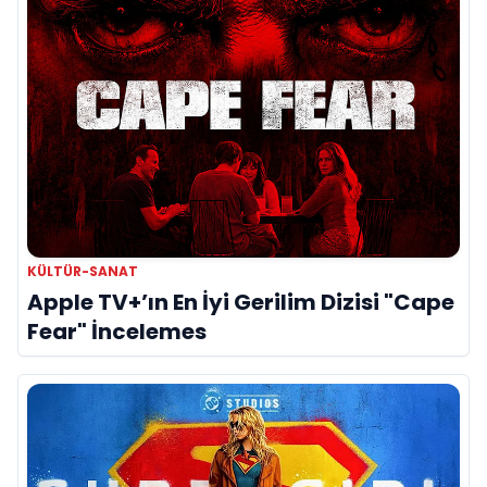
KÜLTÜR-SANAT
Apple TV+’ın En İyi Gerilim Dizisi "Cape
Fear" İncelemes