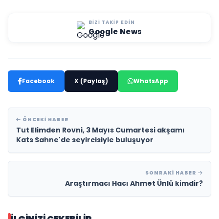
BIZI TAKIP EDIN
Google News
Facebook
X (Paylaş)
WhatsApp
ÖNCEKI HABER
Tut Elimden Rovni, 3 Mayıs Cumartesi akşamı
Kats Sahne'de seyircisiyle buluşuyor
SONRAKI HABER
Araştırmacı Hacı Ahmet Ünlü kimdir?
İLGINIZI ÇEKEBILIR