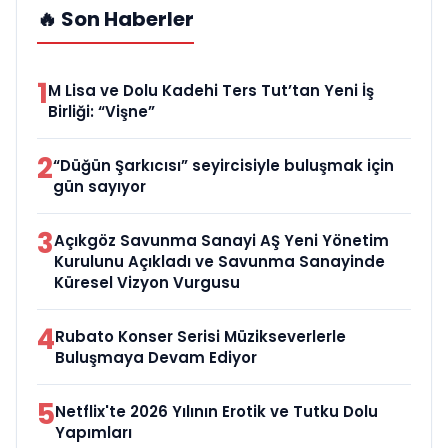
🔥 Son Haberler
1
M Lisa ve Dolu Kadehi Ters Tut’tan Yeni İş
Birliği: “Vişne”
2
“Düğün Şarkıcısı” seyircisiyle buluşmak için
gün sayıyor
3
Açıkgöz Savunma Sanayi AŞ Yeni Yönetim
Kurulunu Açıkladı ve Savunma Sanayinde
Küresel Vizyon Vurgusu
4
Rubato Konser Serisi Müzikseverlerle
Buluşmaya Devam Ediyor
5
Netflix'te 2026 Yılının Erotik ve Tutku Dolu
Yapımları