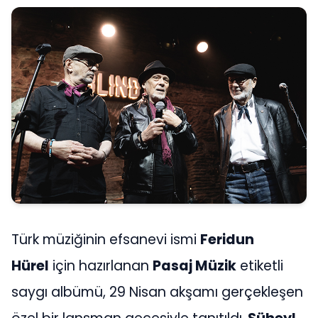
Türk müziğinin efsanevi ismi
Feridun
Hürel
için hazırlanan
Pasaj Müzik
etiketli
saygı albümü, 29 Nisan akşamı gerçekleşen