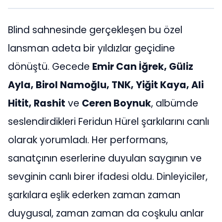
Blind sahnesinde gerçekleşen bu özel
lansman adeta bir yıldızlar geçidine
dönüştü. Gecede
Emir Can İğrek, Güliz
Ayla, Birol Namoğlu, TNK, Yiğit Kaya, Ali
Hitit, Rashit
ve
Ceren Boynuk
, albümde
seslendirdikleri Feridun Hürel şarkılarını canlı
olarak yorumladı. Her performans,
sanatçının eserlerine duyulan saygının ve
sevginin canlı birer ifadesi oldu. Dinleyiciler,
şarkılara eşlik ederken zaman zaman
duygusal, zaman zaman da coşkulu anlar