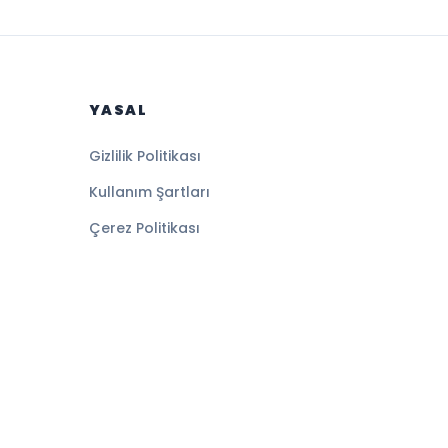
YASAL
Gizlilik Politikası
Kullanım Şartları
Çerez Politikası
Altyapı:
BEYNSOFT
HABER YAZILIMI