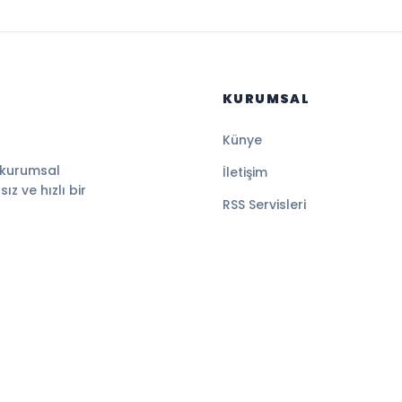
KURUMSAL
Künye
 kurumsal
İletişim
z ve hızlı bir
RSS Servisleri