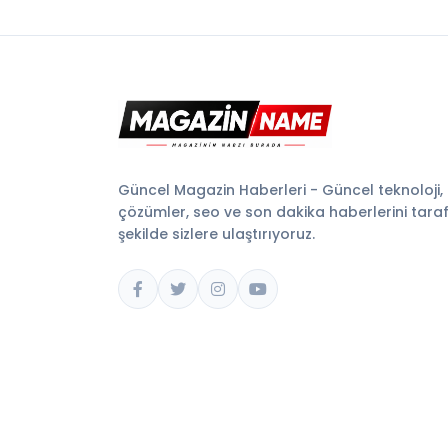
Güncel Magazin Haberleri - Güncel teknoloji,
çözümler, seo ve son dakika haberlerini tarafsı
şekilde sizlere ulaştırıyoruz.
© 2026 Magazin Name. Tüm hakları saklıdır.