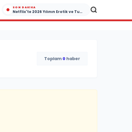
SON DAKIKA
Netflix'te 2026 Yılının Erotik ve Tutku Dolu Yapımları
Toplam
0
haber