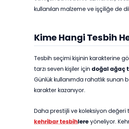
kullanılan malzeme ve işçiliğe de di
Kime Hangi Tesbih He
Tesbih seçimi kişinin karakterine gö
tarzı seven kişiler için
doğal ağaç t
Günlük kullanımda rahatlık sunan b
karakter kazanıyor.
Daha prestijli ve koleksiyon değeri
kehribar tesbih
lere
yöneliyor. Kehr