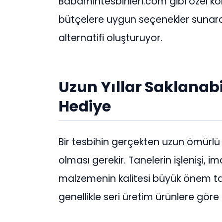
Babamintesbihleri.com gibi özel kol
bütçelere uygun seçenekler sunarak
alternatifi oluşturuyor.
Uzun Yıllar Saklanabi
Hediye
Bir tesbihin gerçekten uzun ömürlü 
olması gerekir. Tanelerin işlenişi, i
malzemenin kalitesi büyük önem taşır
genellikle seri üretim ürünlere gö