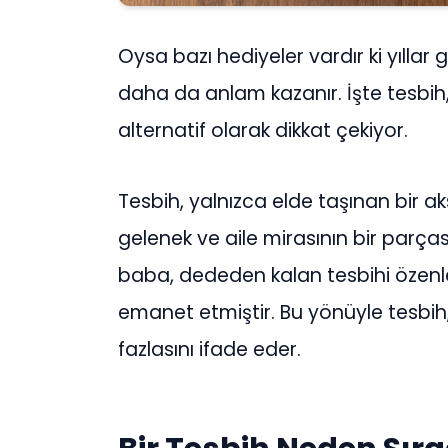
Oysa bazı hediyeler vardır ki yılla
daha da anlam kazanır. İşte tesbih
alternatif olarak dikkat çekiyor.
Tesbih, yalnızca elde taşınan bir a
gelenek ve aile mirasının bir parç
baba, dededen kalan tesbihi özenle
emanet etmiştir. Bu yönüyle tesbih
fazlasını ifade eder.