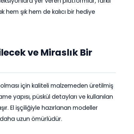
eksiyonlara yer veren platformlar, farklı
 hem şık hem de kalıcı bir hediye
lecek ve Miraslık Bir
olması için kaliteli malzemeden üretilmiş
mame yapısı, püskül detayları ve kullanılan
. El işçiliğiyle hazırlanan modeller
re daha uzun ömürlüdür.