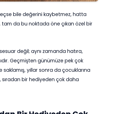
r geçse bile değerini kaybetmez, hatta
, tam da bu noktada öne çıkan özel bir
ksesuar değil; aynı zamanda hatıra,
asıdır. Geçmişten günümüze pek çok
 saklamış, yıllar sonra da çocuklarına
, sıradan bir hediyeden çok daha