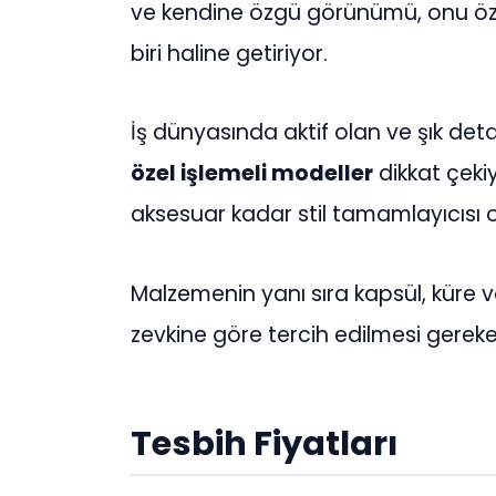
ve kendine özgü görünümü, onu öze
biri haline getiriyor.
İş dünyasında aktif olan ve şık detay
özel işlemeli modeller
dikkat çeki
aksesuar kadar stil tamamlayıcısı ol
Malzemenin yanı sıra kapsül, küre v
zevkine göre tercih edilmesi gereke
Tesbih Fiyatları