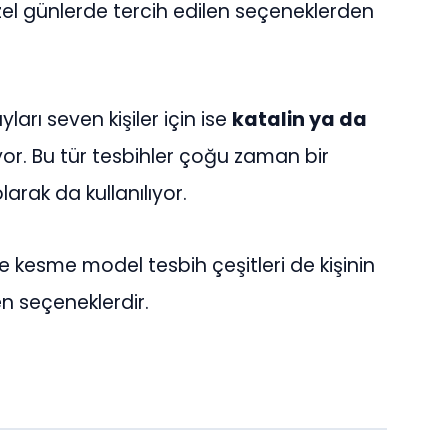
l günlerde tercih edilen seçeneklerden
ları seven kişiler için ise
katalin ya da
yor. Bu tür tesbihler çoğu zaman bir
arak da kullanılıyor.
e kesme model tesbih çeşitleri de kişinin
n seçeneklerdir.