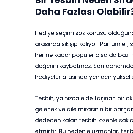
Bir Tesbih Neden Sır
Daha Fazlası Olabilir
Hediye seçimi söz konusu olduğun
arasında sıkışıp kalıyor. Parfümler,
her ne kadar popüler olsa da bazı he
değerini kaybetmez. Son dönemde öz
hediyeler arasında yeniden yükseli
Tesbih, yalnızca elde taşınan bir a
gelenek ve aile mirasının bir par
dededen kalan tesbihi özenle sakla
etmiştir. Bu nedenle uzmanlar, tes