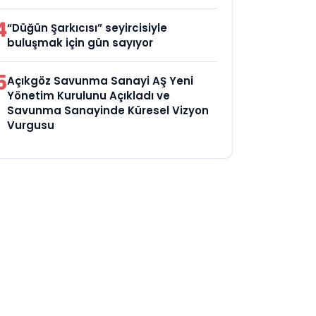
4
“Düğün Şarkıcısı” seyircisiyle
buluşmak için gün sayıyor
5
Açıkgöz Savunma Sanayi AŞ Yeni
Yönetim Kurulunu Açıkladı ve
Savunma Sanayinde Küresel Vizyon
Vurgusu