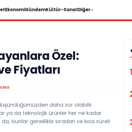
et
Ekonomi
Gündem
Kültür-Sanat
Diğer
ayanlara Özel:
ve Fiyatları
KUMA
üşündüğümüzden daha zor olabilir.
ar ya da teknolojik ürünler her ne kadar
a, bunlar genellikle sıradan ve kısa süreli