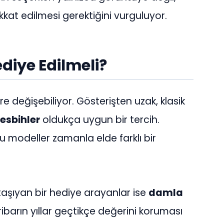
kkat edilmesi gerektiğini vurguluyor.
diye Edilmeli?
re değişebiliyor. Gösterişten uzak, klasik
esbihler
oldukça uygun bir tercih.
u modeller zamanla elde farklı bir
 taşıyan bir hediye arayanlar ise
damla
ibarın yıllar geçtikçe değerini koruması