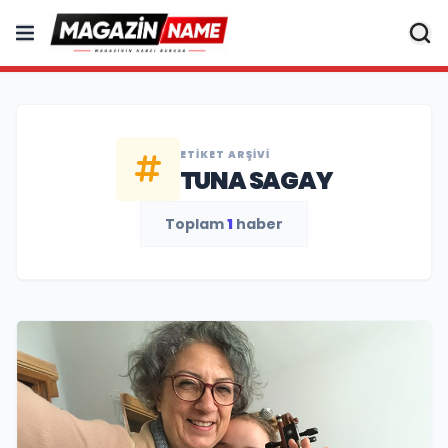
ETIKET ARŞIVI
TUNA SAGAY
Toplam
1
haber