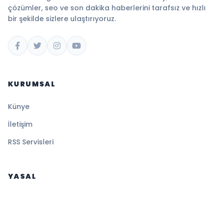
çözümler, seo ve son dakika haberlerini tarafsız ve hızlı
bir şekilde sizlere ulaştırıyoruz.
KURUMSAL
Künye
İletişim
RSS Servisleri
YASAL
Gizlilik Politikası
Kullanım Şartları