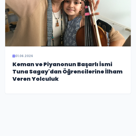
01.06.2026
Keman ve Piyanonun Başarlı İsmi
Tuna Sagay'dan Öğrencilerine İlham
Veren Yolculuk