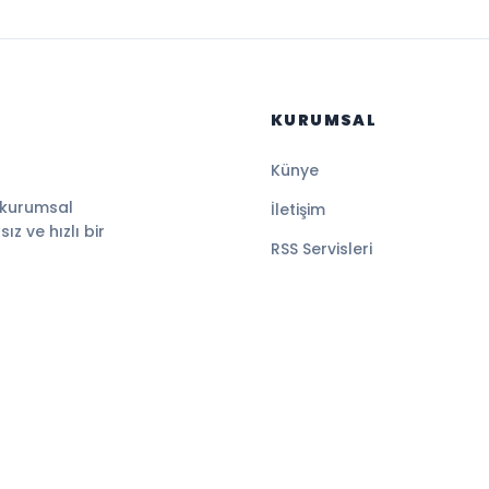
KURUMSAL
Künye
 kurumsal
İletişim
z ve hızlı bir
RSS Servisleri