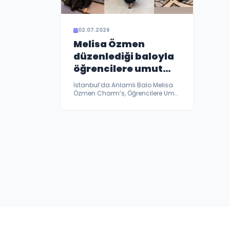
02.07.2026
Melisa Özmen
düzenlediği baloyla
öğrencilere umut
oldu
İstanbul’da Anlamlı Balo Melisa
Özmen Charm’s, Öğrencilere Umut
Oldu