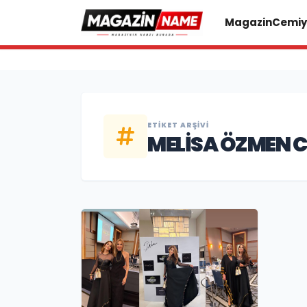
Magazin
Cemiy
ETIKET ARŞIVI
MELISA ÖZMEN 