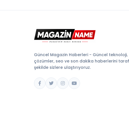
Güncel Magazin Haberleri - Güncel teknoloji,
çözümler, seo ve son dakika haberlerini tarafsı
şekilde sizlere ulaştırıyoruz.
© 2026 Magazin Name. Tüm hakları saklıdır.