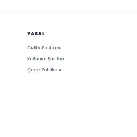
YASAL
Gizlilik Politikası
Kullanım Şartları
Çerez Politikası
Altyapı:
BEYNSOFT
HABER YAZILIMI