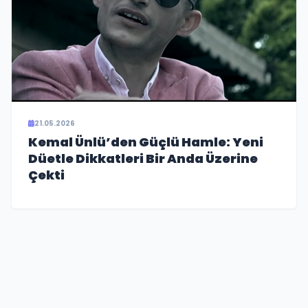
21.05.2026
Kemal Ünlü’den Güçlü Hamle: Yeni
Düetle Dikkatleri Bir Anda Üzerine
Çekti