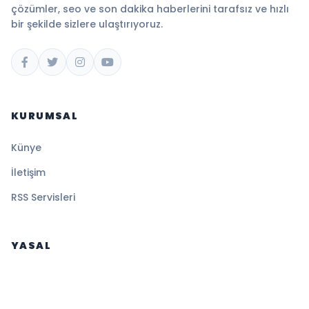
çözümler, seo ve son dakika haberlerini tarafsız ve hızlı
bir şekilde sizlere ulaştırıyoruz.
KURUMSAL
Künye
İletişim
RSS Servisleri
YASAL
Gizlilik Politikası
Kullanım Şartları