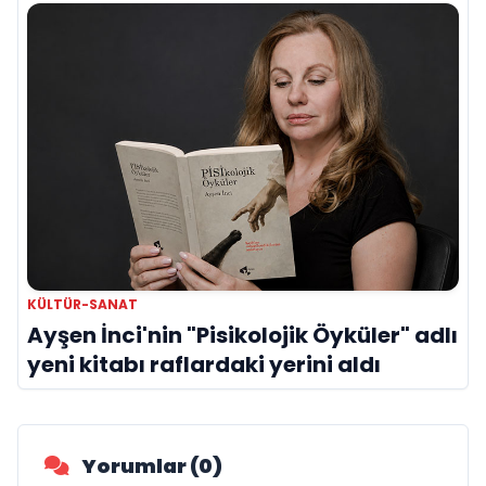
KÜLTÜR-SANAT
Ayşen İnci'nin "Pisikolojik Öyküler" adlı
yeni kitabı raflardaki yerini aldı
Yorumlar (0)