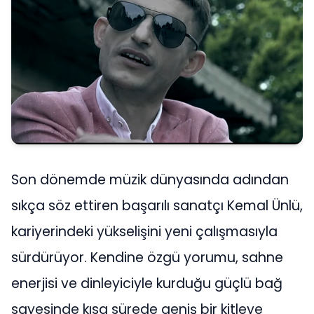
Son dönemde müzik dünyasında adından
sıkça söz ettiren başarılı sanatçı Kemal Ünlü,
kariyerindeki yükselişini yeni çalışmasıyla
sürdürüyor. Kendine özgü yorumu, sahne
enerjisi ve dinleyiciyle kurduğu güçlü bağ
sayesinde kısa sürede geniş bir kitleye