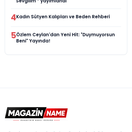
Sevgilim “ yayımlandı
4
Kadın Sütyen Kalıpları ve Beden Rehberi
5
Özlem Ceylan'dan Yeni Hit: "Duymuyorsun
Beni" Yayında!