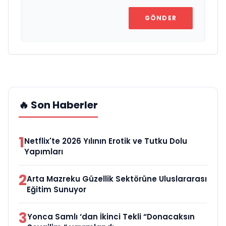
GÖNDER
🔥 Son Haberler
1
Netflix'te 2026 Yılının Erotik ve Tutku Dolu
Yapımları
2
Arta Mazreku Güzellik Sektörüne Uluslararası
Eğitim Sunuyor
3
Yonca Samlı ‘dan İkinci Tekli “Donacaksın