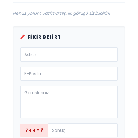
Henüz yorum yazılmamış. İlk görüşü siz bildirin!
FIKIR BELIRT
7 + 4 = ?