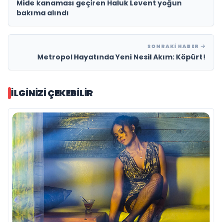
Mide kanaması geçiren Haluk Levent yoğun
bakıma alındı
SONRAKI HABER
Metropol Hayatında Yeni Nesil Akım: Köpürt!
İLGINIZI ÇEKEBILIR