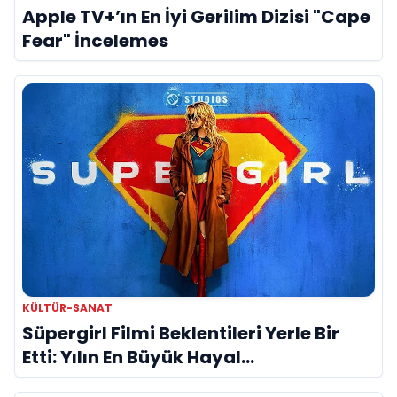
Apple TV+’ın En İyi Gerilim Dizisi "Cape
Fear" İncelemes
KÜLTÜR-SANAT
Süpergirl Filmi Beklentileri Yerle Bir
Etti: Yılın En Büyük Hayal
Kırıklıklarından Biri mi?