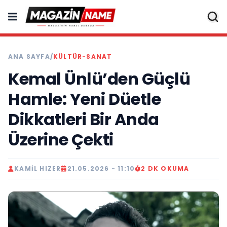
ANA SAYFA
/
KÜLTÜR-SANAT
Kemal Ünlü’den Güçlü
Hamle: Yeni Düetle
Dikkatleri Bir Anda
Üzerine Çekti
KAMIL HIZER
21.05.2026 - 11:10
2 DK OKUMA