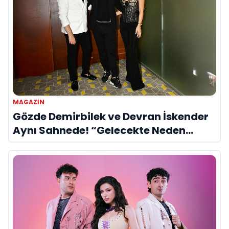
MAGAZIN
Gözde Demirbilek ve Devran İskender
Aynı Sahnede! “Gelecekte Neden
Olmasın?”