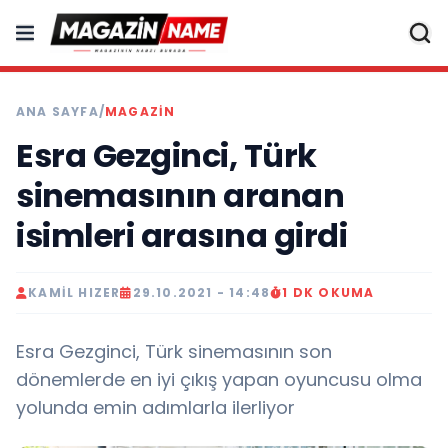
ANA SAYFA
/
MAGAZIN
Esra Gezginci, Türk
sinemasının aranan
isimleri arasına girdi
KAMIL HIZER
29.10.2021 - 14:48
1 DK OKUMA
Esra Gezginci, Türk sinemasının son
dönemlerde en iyi çıkış yapan oyuncusu olma
yolunda emin adımlarla ilerliyor