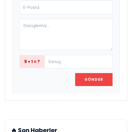
9 + 1 = ?
GÖNDER
🔥 Son Haberler