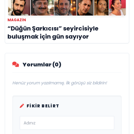
MAGAZIN
“Düğün Şarkıcısı” seyircisiyle
buluşmak için gün sayıyor
Yorumlar (0)
Henüz yorum yazılmamış. İlk görüşü siz bildirin!
FIKIR BELIRT