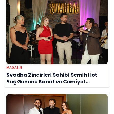
MAGAZIN
Svadba Zincirleri Sahibi Semih Hot
Yaş Gününü Sanat ve Cemiyet
Dünyasının Ünlü İsimleriyle Kutladı!