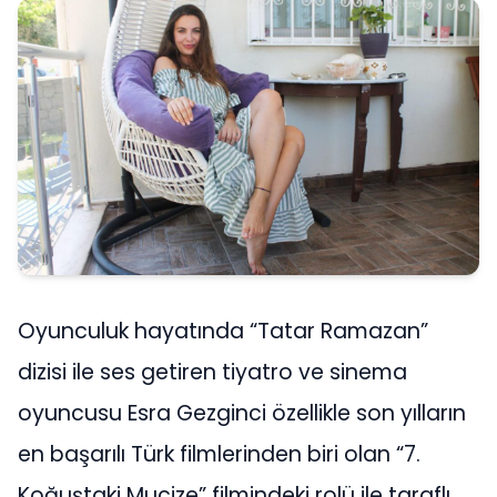
Oyunculuk hayatında “Tatar Ramazan”
dizisi ile ses getiren tiyatro ve sinema
oyuncusu Esra Gezginci özellikle son yılların
en başarılı Türk filmlerinden biri olan “7.
Koğuştaki Mucize” filmindeki rolü ile taraflı