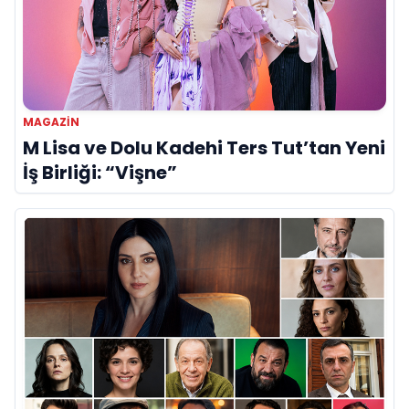
MAGAZIN
M Lisa ve Dolu Kadehi Ters Tut’tan Yeni
İş Birliği: “Vişne”