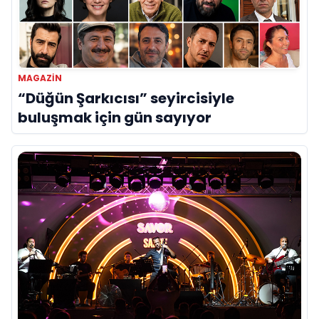
MAGAZIN
“Düğün Şarkıcısı” seyircisiyle
buluşmak için gün sayıyor