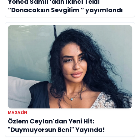
Yonca Samlı ‘dan İkinci Tekli
“Donacaksın Sevgilim “ yayımlandı
MAGAZIN
Özlem Ceylan'dan Yeni Hit:
"Duymuyorsun Beni" Yayında!