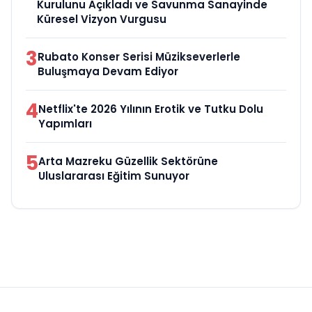
Kurulunu Açıkladı ve Savunma Sanayinde
Küresel Vizyon Vurgusu
3
Rubato Konser Serisi Müzikseverlerle
Buluşmaya Devam Ediyor
4
Netflix'te 2026 Yılının Erotik ve Tutku Dolu
Yapımları
5
Arta Mazreku Güzellik Sektörüne
Uluslararası Eğitim Sunuyor