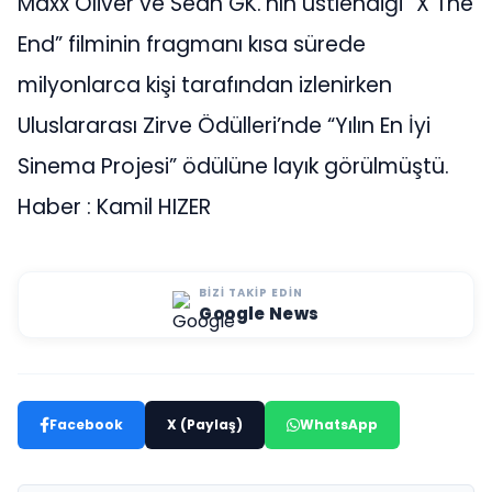
Maxx Oliver ve Sean GK.’nın üstlendiği “X The
End” filminin fragmanı kısa sürede
milyonlarca kişi tarafından izlenirken
Uluslararası Zirve Ödülleri’nde “Yılın En İyi
Sinema Projesi” ödülüne layık görülmüştü.
Haber : Kamil HIZER
BIZI TAKIP EDIN
Google News
Facebook
X (Paylaş)
WhatsApp