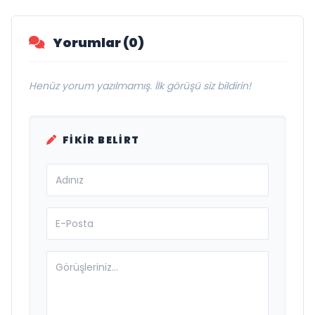
Yorumlar (0)
Henüz yorum yazılmamış. İlk görüşü siz bildirin!
FIKIR BELIRT