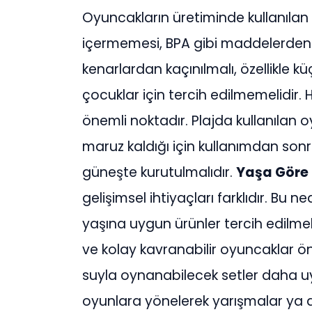
Oyuncakların üretiminde kullanılan 
içermemesi, BPA gibi maddelerden ar
kenarlardan kaçınılmalı, özellikle k
çocuklar için tercih edilmemelidir. 
önemli noktadır. Plajda kullanılan o
maruz kaldığı için kullanımdan sonr
güneşte kurutulmalıdır.
Yaşa Göre
gelişimsel ihtiyaçları farklıdır. Bu
yaşına uygun ürünler tercih edilmel
ve kolay kavranabilir oyuncaklar ön
suyla oynanabilecek setler daha uy
oyunlara yönelerek yarışmalar ya da