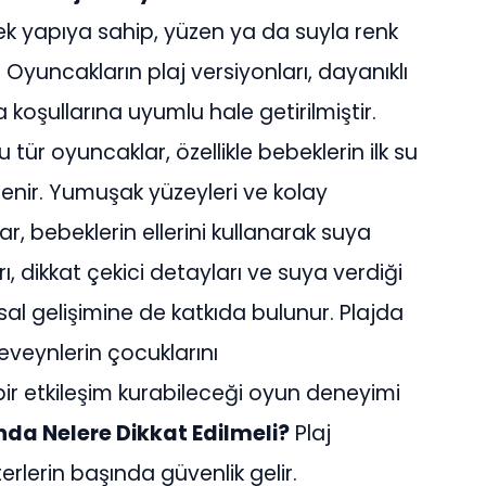
k yapıya sahip, yüzen ya da suyla renk
 Oyuncakların plaj versiyonları, dayanıklı
koşullarına uyumlu hale getirilmiştir.
ür oyuncaklar, özellikle bebeklerin ilk su
lenir. Yumuşak yüzeyleri ve kolay
ar, bebeklerin ellerini kullanarak suya
rı, dikkat çekici detayları ve suya verdiği
al gelişimine de katkıda bulunur. Plajda
veynlerin çocuklarını
bir etkileşim kurabileceği oyun deneyimi
da Nelere Dikkat Edilmeli?
Plaj
erlerin başında güvenlik gelir.