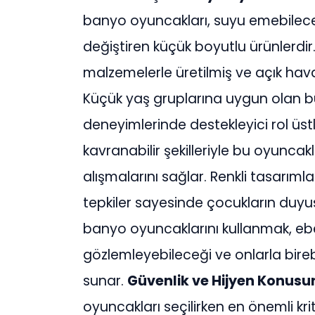
banyo oyuncakları, suyu emebilece
değiştiren küçük boyutlu ürünlerdir.
malzemelerle üretilmiş ve açık hava 
Küçük yaş gruplarına uygun olan bu t
deneyimlerinde destekleyici rol üst
kavranabilir şekilleriyle bu oyuncakl
alışmalarını sağlar. Renkli tasarımla
tepkiler sayesinde çocukların duyus
banyo oyuncaklarını kullanmak, ebe
gözlemleyebileceği ve onlarla bire
sunar.
Güvenlik ve Hijyen Konusun
oyuncakları seçilirken en önemli krit