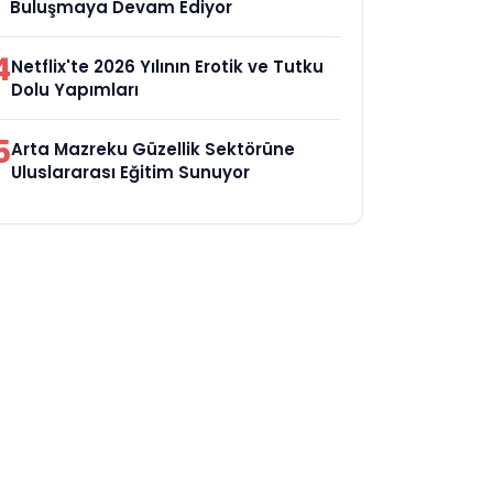
Buluşmaya Devam Ediyor
4
Netflix'te 2026 Yılının Erotik ve Tutku
Dolu Yapımları
5
Arta Mazreku Güzellik Sektörüne
Uluslararası Eğitim Sunuyor