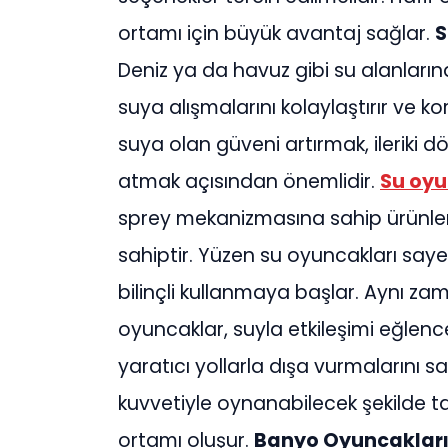
ortamı için büyük avantaj sağlar.
S
Deniz ya da havuz gibi su alanların
suya alışmalarını kolaylaştırır ve ko
suya olan güveni artırmak, ileriki 
atmak açısından önemlidir.
Su oyu
sprey mekanizmasına sahip ürünle
sahiptir. Yüzen su oyuncakları sayes
bilinçli kullanmaya başlar. Aynı z
oyuncaklar, suyla etkileşimi eğlencel
yaratıcı yollarla dışa vurmalarını 
kuvvetiyle oynanabilecek şekilde t
ortamı oluşur.
Banyo Oyuncakların