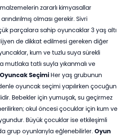
malzemelerin zararlı kimyasallar
ındırılmış olması gerekir. Sivri
üçük parçalara sahip oyuncaklar 3 yaş altı
Hijyen de dikkat edilmesi gereken diğer
yuncaklar, kum ve tuzlu suya sürekli
a mutlaka tatlı suyla yıkanmalı ve
 Oyuncak Seçimi
Her yaş grubunun
 nedenle oyuncak seçimi yapılırken çocuğun
idir. Bebekler için yumuşak, su geçirmez
erilirken; okul öncesi çocuklar için kum ve
gundur. Büyük çocuklar ise etkileşimli
 grup oyunlarıyla eğlenebilirler.
Oyun