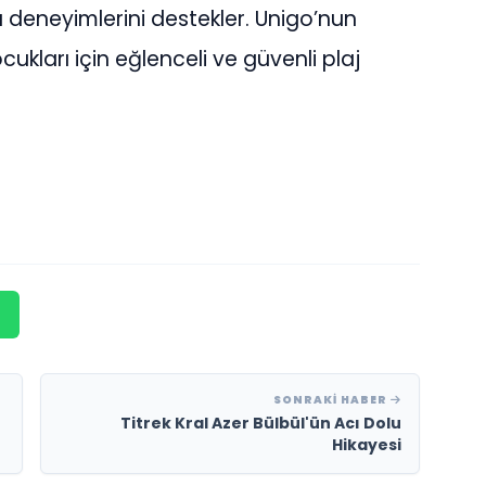
u deneyimlerini destekler. Unigo’nun
cukları için eğlenceli ve güvenli plaj
SONRAKI HABER
Titrek Kral Azer Bülbül'ün Acı Dolu
Hikayesi