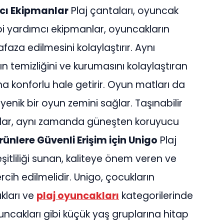
mcı Ekipmanlar
Plaj çantaları, oyuncak
ibi yardımcı ekipmanlar, oyuncakların
aza edilmesini kolaylaştırır. Aynı
temizliğini ve kurumasını kolaylaştıran
a konforlu hale getirir. Oyun matları da
ijyenik bir oyun zemini sağlar. Taşınabilir
atlar, aynı zamanda güneşten koruyucu
Ürünlere Güvenli Erişim için Unigo
Plaj
itliliği sunan, kaliteye önem veren ve
cih edilmelidir. Unigo, çocukların
kları ve
plaj oyuncakları
kategorilerinde
ncakları gibi küçük yaş gruplarına hitap