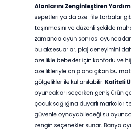
Alanlarını Zenginleştiren Yardı
sepetleri ya da özel file torbalar g
taşınmasını ve düzenli şekilde muhaf
zamanda oyun sonrası oyuncakların 
bu aksesuarlar, plaj deneyimini dah
özellikle bebekler için konforlu ve h
özellikleriyle ön plana çıkan bu m
gölgelikler ile kullanılabilir.
Kaliteli 
oyuncakları seçerken geniş ürün çeş
çocuk sağlığına duyarlı markalar ter
güvenle oynayabileceği su oyunca
zengin seçenekler sunar. Banyo oyu