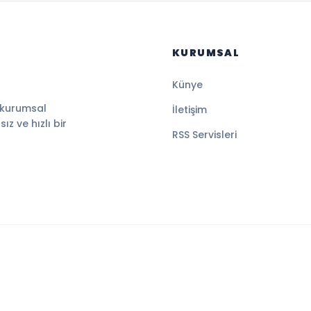
KURUMSAL
Künye
 kurumsal
İletişim
z ve hızlı bir
RSS Servisleri