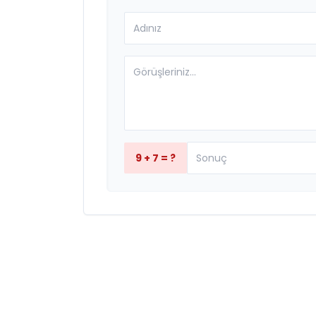
9 + 7 = ?