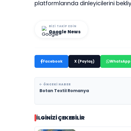
platformlarında dinleyicilerini bekliy
BIZI TAKIP EDIN
Google News
Facebook
X (Paylaş)
WhatsApp
ÖNCEKI HABER
Botan Textil Romanya
İLGINIZI ÇEKEBILIR