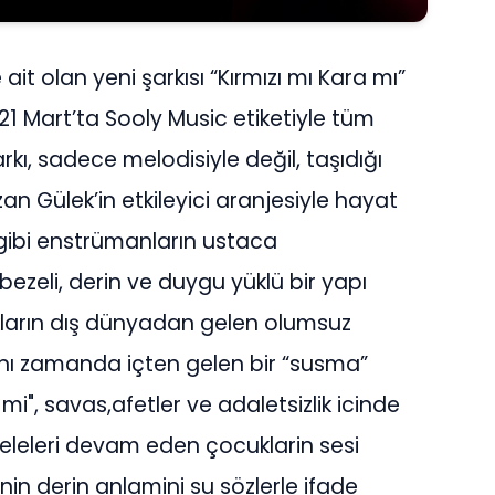
ait olan yeni şarkısı “Kırmızı mı Kara mı”
. 21 Mart’ta Sooly Music etiketiyle tüm
kı, sadece melodisiyle değil, taşıdığı
an Gülek’in etkileyici aranjesiyle hayat
gibi enstrümanların ustaca
ezeli, derin ve duygu yüklü bir yapı
ukların dış dünyadan gelen olumsuz
 aynı zamanda içten gelen bir “susma”
 mi", savas,afetler ve adaletsizlik icinde
eleri devam eden çocuklarin sesi
nin derin anlamini su sözlerle ifade