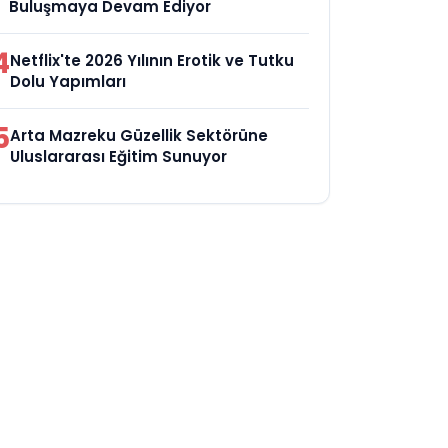
Buluşmaya Devam Ediyor
4
Netflix'te 2026 Yılının Erotik ve Tutku
Dolu Yapımları
5
Arta Mazreku Güzellik Sektörüne
Uluslararası Eğitim Sunuyor