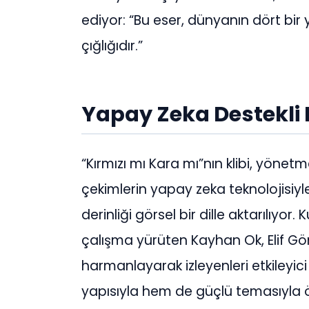
ediyor: “Bu eser, dünyanın dört bir
çığlığıdır.”
Yapay Zeka Destekli Et
“Kırmızı mı Kara mı”nın klibi, yöne
çekimlerin yapay zeka teknolojisiyl
derinliği görsel bir dille aktarılıyor
çalışma yürüten Kayhan Ok, Elif G
harmanlayarak izleyenleri etkileyici
yapısıyla hem de güçlü temasıyla öne