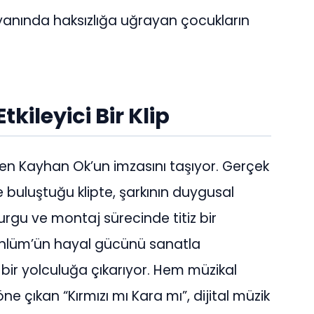
 yanında haksızlığa uğrayan çocukların
kileyici Bir Klip
tmen Kayhan Ok’un imzasını taşıyor. Gerçek
e buluştuğu klipte, şarkının duygusal
. Kurgu ve montaj sürecinde titiz bir
önlüm’ün hayal gücünü sanatla
 bir yolculuğa çıkarıyor. Hem müzikal
 çıkan “Kırmızı mı Kara mı”, dijital müzik