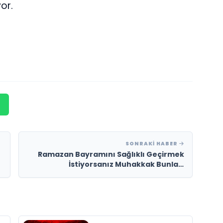
or.
SONRAKI HABER
Ramazan Bayramını Sağlıklı Geçirmek
İstiyorsanız Muhakkak Bunları
Uygulayın!