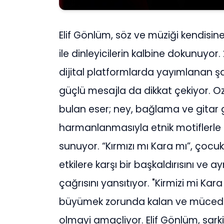
Elif Gönlüm, söz ve müziği kendisine 
ile dinleyicilerin kalbine dokunuyor
dijital platformlarda yayımlanan şar
güçlü mesajla da dikkat çekiyor. Oz
bulan eser; ney, bağlama ve gitar 
harmanlanmasıyla etnik motiflerle b
sunuyor. “Kırmızı mı Kara mı”, çoc
etkilere karşı bir başkaldırısını ve
çağrısını yansıtıyor. "Kirmizi mi Kara
büyümek zorunda kalan ve mücedel
olmayi amaçliyor. Elif Gönlüm, sarki