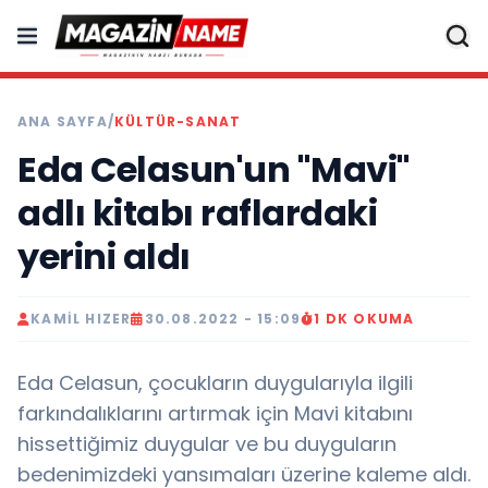
ANA SAYFA
/
KÜLTÜR-SANAT
Eda Celasun'un "Mavi"
adlı kitabı raflardaki
yerini aldı
KAMIL HIZER
30.08.2022 - 15:09
1 DK OKUMA
Eda Celasun, çocukların duygularıyla ilgili
farkındalıklarını artırmak için Mavi kitabını
hissettiğimiz duygular ve bu duyguların
bedenimizdeki yansımaları üzerine kaleme aldı.