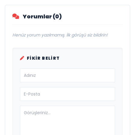
Yorumlar (0)
Henüz yorum yazılmamış. İlk görüşü siz bildirin!
FIKIR BELIRT