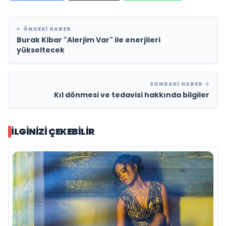
ÖNCEKI HABER
Burak Kibar "Alerjim Var" ile enerjileri
yükseltecek
SONRAKI HABER
Kıl dönmesi ve tedavisi hakkında bilgiler
İLGINIZI ÇEKEBILIR