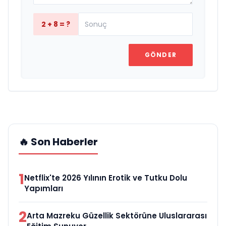
2 + 8 = ?
GÖNDER
🔥 Son Haberler
1
Netflix'te 2026 Yılının Erotik ve Tutku Dolu
Yapımları
2
Arta Mazreku Güzellik Sektörüne Uluslararası