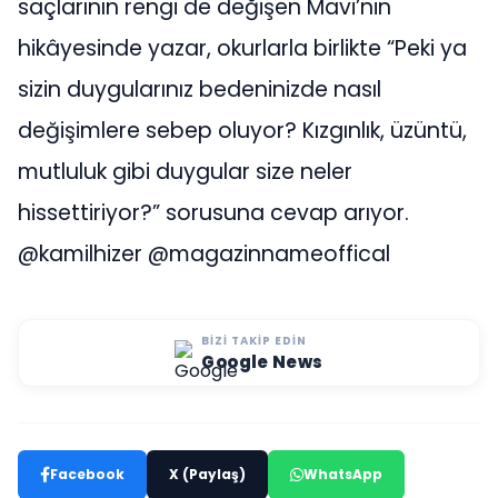
saçlarının rengi de değişen Mavi’nin
hikâyesinde yazar, okurlarla birlikte “Peki ya
sizin duygularınız bedeninizde nasıl
değişimlere sebep oluyor? Kızgınlık, üzüntü,
mutluluk gibi duygular size neler
hissettiriyor?” sorusuna cevap arıyor.
@kamilhizer @magazinnameoffical
BIZI TAKIP EDIN
Google News
Facebook
X (Paylaş)
WhatsApp