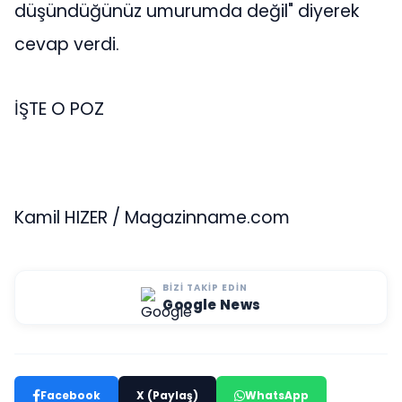
düşündüğünüz umurumda değil" diyerek
cevap verdi.
İŞTE O POZ
Kamil HIZER / Magazinname.com
BIZI TAKIP EDIN
Google News
Facebook
X (Paylaş)
WhatsApp