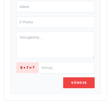
5 + 7 = ?
GÖNDER