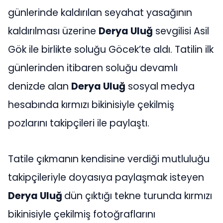
günlerinde kaldırılan seyahat yasağının
kaldırılması üzerine
Derya Uluğ
sevgilisi Asil
Gök ile birlikte soluğu Göcek’te aldı. Tatilin ilk
günlerinden itibaren soluğu devamlı
denizde alan
Derya Uluğ
sosyal medya
hesabında kırmızı bikinisiyle çekilmiş
pozlarını takipçileri ile paylaştı.
Tatile çıkmanın kendisine verdiği mutluluğu
takipçileriyle doyasıya paylaşmak isteyen
Derya Uluğ
dün çıktığı tekne turunda kırmızı
bikinisiyle çekilmiş fotoğraflarını