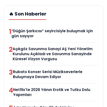
🔥 Son Haberler
1
“Düğün Şarkıcısı” seyircisiyle buluşmak için
gün sayıyor
2
Açıkgöz Savunma Sanayi AŞ Yeni Yönetim
Kurulunu Açıkladı ve Savunma Sanayinde
Küresel Vizyon Vurgusu
3
Rubato Konser Serisi Müzikseverlerle
Buluşmaya Devam Ediyor
4
Netflix'te 2026 Yılının Erotik ve Tutku Dolu
Yapımları