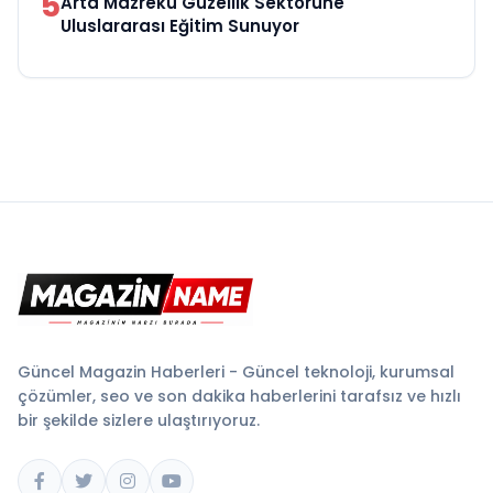
5
Arta Mazreku Güzellik Sektörüne
Uluslararası Eğitim Sunuyor
Güncel Magazin Haberleri - Güncel teknoloji, kurumsal
çözümler, seo ve son dakika haberlerini tarafsız ve hızlı
bir şekilde sizlere ulaştırıyoruz.