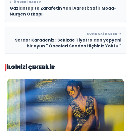
ÖNCEKI HABER
Gaziantep’te Zarafetin Yeni Adresi: Safir Moda-
Nurşen Özkapı
SONRAKI HABER
Serdar Karadeniz : Sekizde Tiyatro'dan yepyeni
bir oyun " Önceleri Senden Hiçbir İz Yoktu "
İLGINIZI ÇEKEBILIR