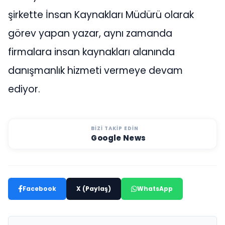
şirkette İnsan Kaynakları Müdürü olarak
görev yapan yazar, aynı zamanda
firmalara insan kaynakları alanında
danışmanlık hizmeti vermeye devam
ediyor.
BIZI TAKIP EDIN
Google News
Facebook
X (Paylaş)
WhatsApp