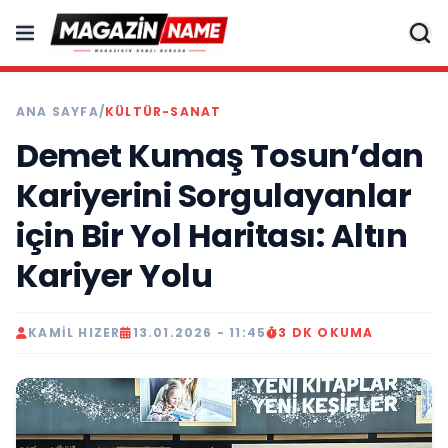
ANA SAYFA
/
KÜLTÜR-SANAT
Demet Kumaş Tosun’dan
Kariyerini Sorgulayanlar
için Bir Yol Haritası: Altın
Kariyer Yolu
KAMIL HIZER
13.01.2026 - 11:45
3 DK OKUMA