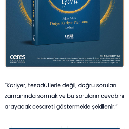
“Kariyer, tesadüflerle değil; doğru soruları
zamanında sormak ve bu soruların cevabını
arayacak cesareti göstermekle şekillenir.”