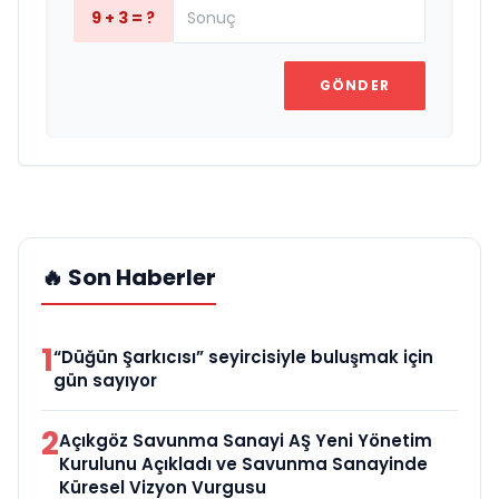
9 + 3 = ?
GÖNDER
🔥 Son Haberler
1
“Düğün Şarkıcısı” seyircisiyle buluşmak için
gün sayıyor
2
Açıkgöz Savunma Sanayi AŞ Yeni Yönetim
Kurulunu Açıkladı ve Savunma Sanayinde
Küresel Vizyon Vurgusu