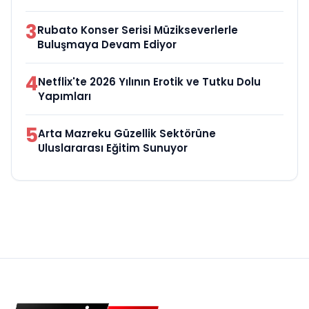
3
Rubato Konser Serisi Müzikseverlerle
Buluşmaya Devam Ediyor
4
Netflix'te 2026 Yılının Erotik ve Tutku Dolu
Yapımları
5
Arta Mazreku Güzellik Sektörüne
Uluslararası Eğitim Sunuyor