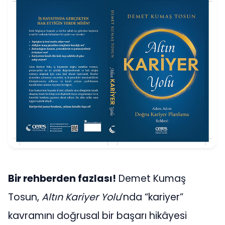
Bir rehberden fazlası!
Demet Kumaş
Tosun,
Altın Kariyer Yolu
’nda “kariyer”
kavramını doğrusal bir başarı hikâyesi