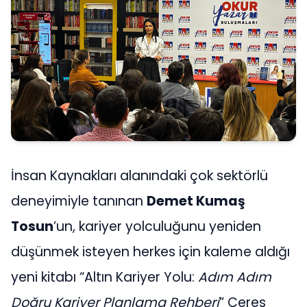
İnsan Kaynakları alanındaki çok sektörlü
deneyimiyle tanınan
Demet Kumaş
Tosun
’un, kariyer yolculuğunu yeniden
düşünmek isteyen herkes için kaleme aldığı
yeni kitabı “Altın Kariyer Yolu:
Adım Adım
Doğru Kariyer Planlama Rehberi
” Ceres