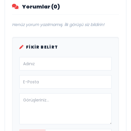
Yorumlar (0)
Henüz yorum yazılmamış. İlk görüşü siz bildirin!
FIKIR BELIRT