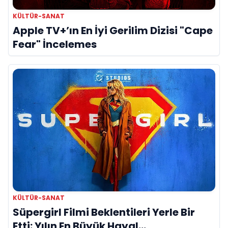
KÜLTÜR-SANAT
Apple TV+’ın En İyi Gerilim Dizisi "Cape
Fear" İncelemes
KÜLTÜR-SANAT
Süpergirl Filmi Beklentileri Yerle Bir
Etti: Yılın En Büyük Hayal