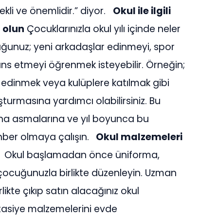
rekli ve önemlidir.” diyor.
Okul ile ilgili
 olun
Çocuklarınızla okul yılı içinde neler
ğunuz; yeni arkadaşlar edinmeyi, spor
ns etmeyi öğrenmek isteyebilir. Örneğin;
ş edinmek veya kulüplere katılmak gibi
şturmasına yardımcı olabilirsiniz. Bu
rına asmalarına ve yıl boyunca bu
hber olmaya çalışın.
Okul malzemeleri
n
Okul başlamadan önce üniforma,
 çocuğunuzla birlikte düzenleyin. Uzman
likte çıkıp satın alacağınız okul
kırtasiye malzemelerini evde