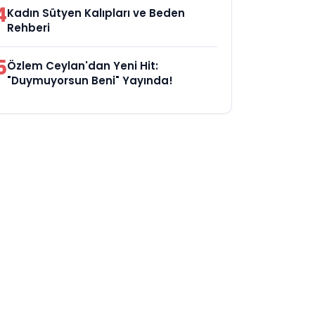
4
Kadın Sütyen Kalıpları ve Beden
Rehberi
5
Özlem Ceylan'dan Yeni Hit:
"Duymuyorsun Beni" Yayında!