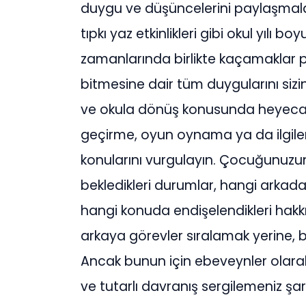
duygu ve düşüncelerini paylaşmaları
tıpkı yaz etkinlikleri gibi okul yılı 
zamanlarında birlikte kaçamaklar pl
bitmesine dair tüm duygularını siz
ve okula dönüş konusunda heyecanla
geçirme, oyun oynama ya da ilgilen
konularını vurgulayın. Çocuğunuzu
bekledikleri durumlar, hangi arkadaş
hangi konuda endişelendikleri ha
arkaya görevler sıralamak yerine, bir
Ancak bunun için ebeveynler olara
ve tutarlı davranış sergilemeniz şar