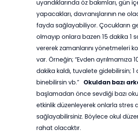
uyandıklarında öz bakımları, gün içe
yapacakları, davranışlarının ne ola
fayda sağlayabiliyor. Çocukların gen
olmayıp onlara bazen 15 dakika 1 sa
vererek zamanlarını yönetmeleri 
var. Örneğin; “Evden ayrılmamıza 10 
dakika kaldı, tuvalete gidebilirsin; 
binebilirsin vb.”
Okuldan bazı ark
başlamadan önce sevdiği bazı okul
etkinlik düzenleyerek onlarla stres 
sağlayabilirsiniz. Böylece okul dü
rahat olacaktır.