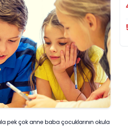
kala pek çok anne baba çocuklarının okula