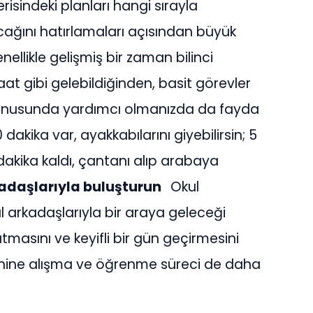
risindeki planları hangi sırayla
cağını hatırlamaları açısından büyük
ellikle gelişmiş bir zaman bilinci
at gibi gelebildiğinden, basit görevler
konusunda yardımcı olmanızda da fayda
dakika var, ayakkabılarını giyebilirsin; 5
1 dakika kaldı, çantanı alıp arabaya
adaşlarıyla buluşturun
Okul
 arkadaşlarıyla bir araya geleceği
atmasını ve keyifli bir gün geçirmesini
zenine alışma ve öğrenme süreci de daha