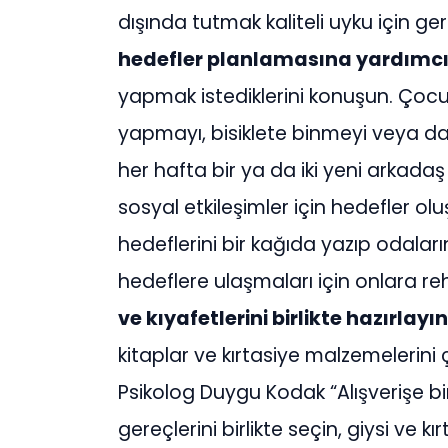
dışında tutmak kaliteli uyku için ge
hedefler planlamasına yardımcı
yapmak istediklerini konuşun. Çocu
yapmayı, bisiklete binmeyi veya da
her hafta bir ya da iki yeni arkada
sosyal etkileşimler için hedefler olu
hedeflerini bir kağıda yazıp odala
hedeflere ulaşmaları için onlara re
ve kıyafetlerini birlikte hazırlayı
kitaplar ve kırtasiye malzemelerini
Psikolog Duygu Kodak “Alışverişe bir
gereçlerini birlikte seçin, giysi ve 