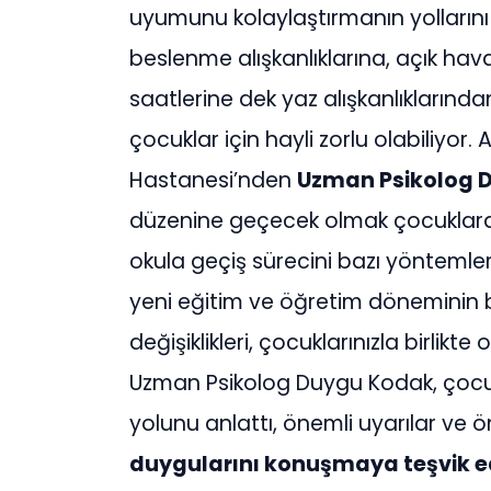
uyumunu kolaylaştırmanın yollarını 
beslenme alışkanlıklarına, açık ha
saatlerine dek yaz alışkanlıklarından
çocuklar için hayli zorlu olabiliyor
Hastanesi’nden
Uzman Psikolog 
düzenine geçecek olmak çocuklarda 
okula geçiş sürecini bazı yöntemle
yeni eğitim ve öğretim döneminin ba
değişiklikleri, çocuklarınızla birlikte 
Uzman Psikolog Duygu Kodak, çocukl
yolunu anlattı, önemli uyarılar ve
duygularını konuşmaya teşvik e