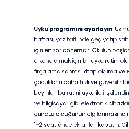
Uyku programını ayarlayın
Uzman
haftası, yaz tatilinde geç yatıp s
için en zor dönemdir. Okulun başla
erkene almak için bir uyku rutini olu
fırçalama sonrası kitap okuma ve ı
çocukların daha hızlı ve güvenilir b
beyinleri bu rutini uyku ile ilişkilen
ve bilgisayar gibi elektronik cihazl
gündüz olduğunun algılanmasına
1-2 saat önce ekranları kapatın. C