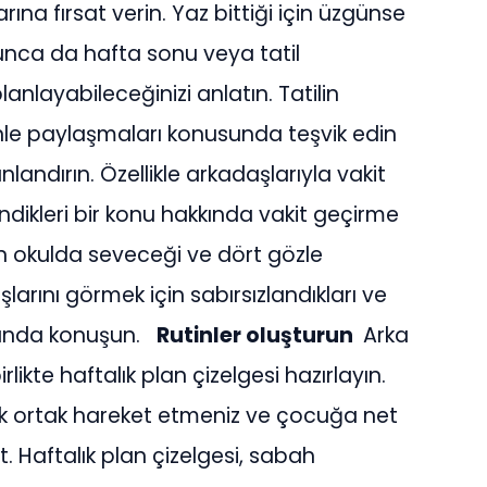
na fırsat verin. Yaz bittiği için üzgünse
boyunca da hafta sonu veya tatil
anlayabileceğinizi anlatın. Tatilin
inle paylaşmaları konusunda teşvik edin
ndırın. Özellikle arkadaşlarıyla vakit
dikleri bir konu hakkında vakit geçirme
n okulda seveceği ve dört gözle
larını görmek için sabırsızlandıkları ve
kkında konuşun.
Rutinler oluşturun
Arka
likte haftalık plan çizelgesi hazırlayın.
k ortak hareket etmeniz ve çocuğa net
t. Haftalık plan çizelgesi, sabah