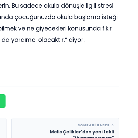
erin. Bu
sadece okula dönüşle ilgili stresi
anda çocuğunuzda okula başlama isteği
ı bilmek ve ne giyecekleri konusunda fikir
da yardımcı olacaktır.” diyor.
SONRAKI HABER
Melis Çelikler'den yeni tekli
"Uyanamıyorum"