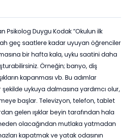
 Psikolog Duygu Kodak “Okulun ilk
abah geç saatlere kadar uyuyan öğrenciler
masına bir hafta kala, uyku saatini daha
şturabilirsiniz. Örneğin; banyo, diş
şıkların kapanması vb. Bu adımlar
ir şekilde uykuya dalmasına yardımcı olur,
dirmeye başlar. Televizyon, telefon, tablet
ardan gelen ışıklar beyin tarafından hala
 neden olacağından mutlaka yatmadan
ihazları kapatmak ve yatak odasının