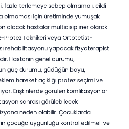
eli, fazla terlemeye sebep olmamalı, cildi
yara olmaması için üretiminde yumuşak
 olacak hastalar multidisipliner olarak
ez-Protez Teknikeri veya Ortotetist-
ası rehabilitasyonu yapacak fizyoterapist
ir.
Hastanın genel durumu,
un güç durumu, güdüğün boyu,
lem hareket açıklığı protez seçimi ve
yor. Erişkinlerde görülen komlikasyonlar
tasyon sonrası görülebilecek
izyona neden olabilir. Çocuklarda
rin çocuğa uygunluğu kontrol edilmeli ve