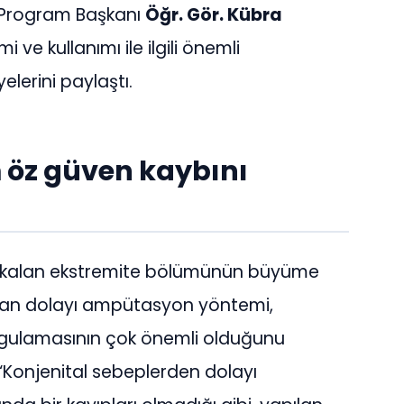
 Program Başkanı
Öğr. Gör. Kübra
i ve kullanımı ile ilgili önemli
elerini paylaştı.
 öz güven kaybını
kalan ekstremite bölümünün büyüme
dan dolayı ampütasyon yöntemi,
gulamasının çok önemli olduğunu
 “Konjenital sebeplerden dolayı