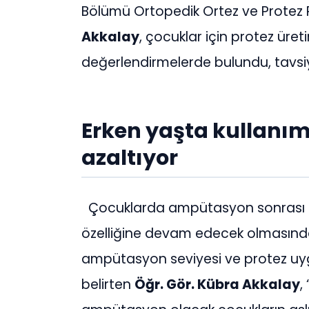
Bölümü Ortopedik Ortez ve Protez
Akkalay
, çocuklar için protez üretim
değerlendirmelerde bulundu, tavsiy
Erken yaşta kullanım
azaltıyor
Çocuklarda ampütasyon sonrası 
özelliğine devam edecek olmasın
ampütasyon seviyesi ve protez uy
belirten
Öğr. Gör. Kübra Akkalay
,