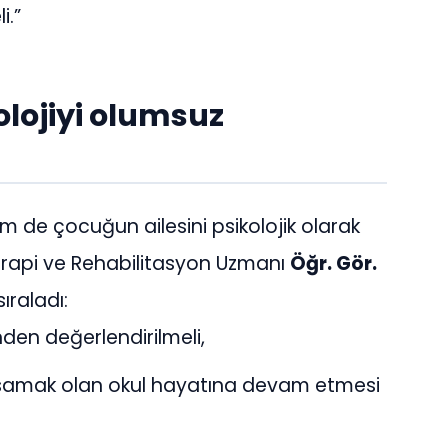
li.”
lojiyi olumsuz
e çocuğun ailesini psikolojik olarak
terapi ve Rehabilitasyon Uzmanı
Öğr. Gör.
sıraladı:
den değerlendirilmeli,
samak olan okul hayatına devam etmesi