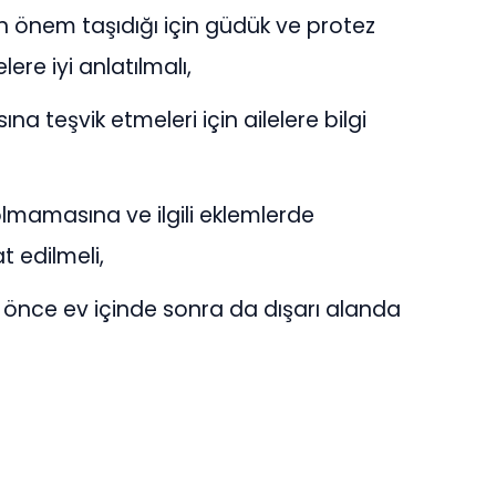
in önem taşıdığı için güdük ve protez
ere iyi anlatılmalı,
a teşvik etmeleri için ailelere bilgi
lmamasına ve ilgili eklemlerde
 edilmeli,
lk önce ev içinde sonra da dışarı alanda