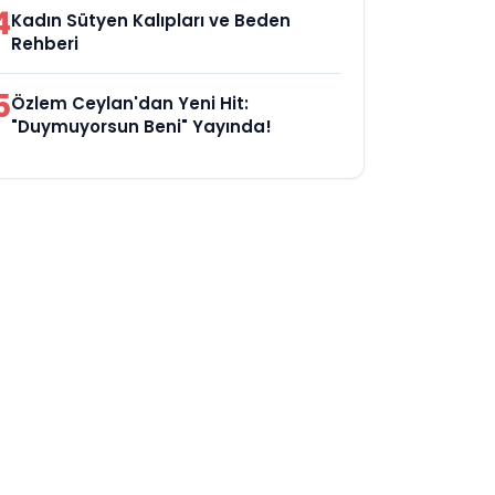
4
Kadın Sütyen Kalıpları ve Beden
Rehberi
5
Özlem Ceylan'dan Yeni Hit:
"Duymuyorsun Beni" Yayında!