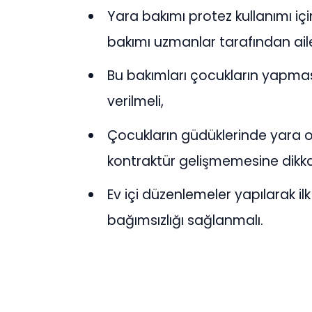
Yara bakımı protez kullanımı iç
bakımı uzmanlar tarafından ailel
Bu bakımları çocukların yapmasın
verilmeli,
Çocukların güdüklerinde yara o
kontraktür gelişmemesine dikkat
Ev içi düzenlemeler yapılarak i
bağımsızlığı sağlanmalı.