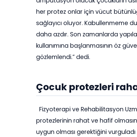
ampütasyon olacak çocukların aslınd
her protez onlar için vücut bütünl
sağlayıcı oluyor. Kabullenmeme d
daha azdır. Son zamanlarda yapıla
kullanımına başlanmasının öz güven 
gözlemlendi.” dedi.
Çocuk protezleri raha
Fizyoterapi ve Rehabilitasyon Uz
protezlerinin rahat ve hafif olması
uygun olması gerektiğini vurguladı