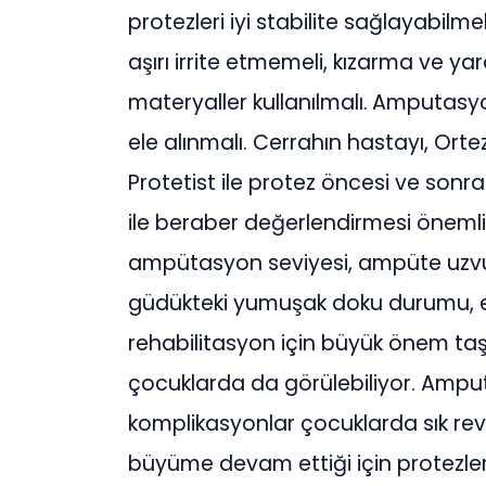
protezleri iyi stabilite sağlayabilm
aşırı irrite etmemeli, kızarma ve 
materyaller kullanılmalı.
Amputasyon
ele alınmalı. Cerrahın hastayı, Ort
Protetist ile protez öncesi ve sonr
ile beraber değerlendirmesi önemlid
ampütasyon seviyesi, ampüte uzv
güdükteki yumuşak doku durumu, ek
rehabilitasyon için büyük önem taşı
çocuklarda da görülebiliyor. Ampu
komplikasyonlar çocuklarda sık rev
büyüme devam ettiği için protezle