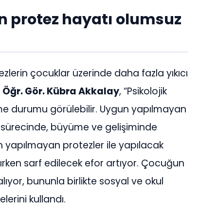
en protez hayatı olumsuz
lerin çocuklar üzerinde daha fazla yıkıcı
n
Öğr. Gör. Kübra Akkalay
, “Psikolojik
e durumu görülebilir. Uygun yapılmayan
n sürecinde, büyüme ve gelişiminde
 yapılmayan protezler ile yapılacak
alırken sarf edilecek efor artıyor. Çocuğun
ıyor, bununla birlikte sosyal ve okul
lerini kullandı.