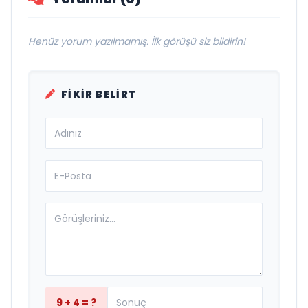
Henüz yorum yazılmamış. İlk görüşü siz bildirin!
FIKIR BELIRT
9 + 4 = ?