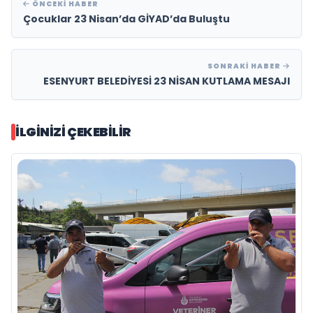
ÖNCEKI HABER
Çocuklar 23 Nisan’da GİYAD’da Buluştu
SONRAKI HABER
ESENYURT BELEDİYESİ 23 NİSAN KUTLAMA MESAJI
İLGINIZI ÇEKEBILIR