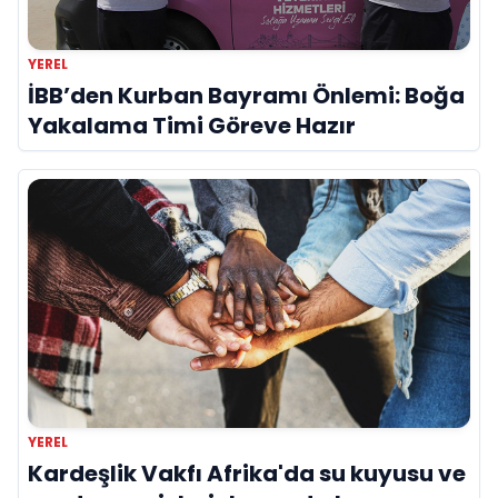
YEREL
İBB’den Kurban Bayramı Önlemi: Boğa
Yakalama Timi Göreve Hazır
YEREL
Kardeşlik Vakfı Afrika'da su kuyusu ve