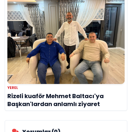
YEREL
Rizeli kuaför Mehmet Baltacı'ya
Başkan'lardan anlamlı ziyaret
Yorumlar (0)