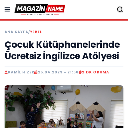
ANA SAYFA
/
YEREL
Çocuk Kütüphanelerinde
Ücretsiz İngilizce Atölyesi
KAMIL HIZER
25.04.2023 - 21:58
2 DK OKUMA