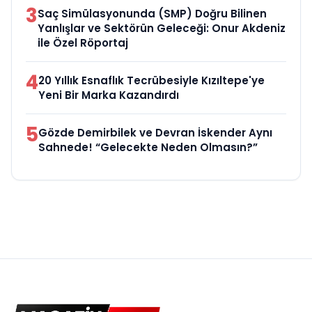
3
Saç Simülasyonunda (SMP) Doğru Bilinen
Yanlışlar ve Sektörün Geleceği: Onur Akdeniz
ile Özel Röportaj
4
20 Yıllık Esnaflık Tecrübesiyle Kızıltepe'ye
Yeni Bir Marka Kazandırdı
5
Gözde Demirbilek ve Devran İskender Aynı
Sahnede! “Gelecekte Neden Olmasın?”