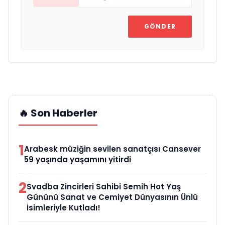
GÖNDER
🔥 Son Haberler
1
Arabesk müziğin sevilen sanatçısı Cansever
59 yaşında yaşamını yitirdi
2
Svadba Zincirleri Sahibi Semih Hot Yaş
Gününü Sanat ve Cemiyet Dünyasının Ünlü
İsimleriyle Kutladı!