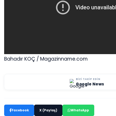
Bahadır KOÇ / Magazinname.com
BIZI TAKIP EDIN
Google News
Facebook
X (Paylaş)
WhatsApp