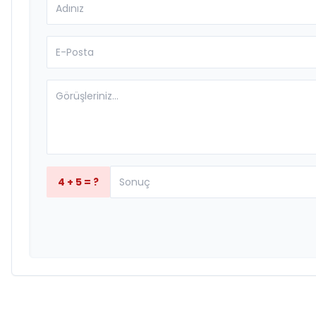
4 + 5 = ?