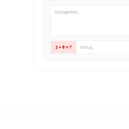
2 + 8 = ?