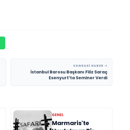
SONRAKI HABER
İstanbul Barosu Başkanı Filiz Saraç
Esenyurt’ta Seminer Verdi
GENEL
Marmaris'te