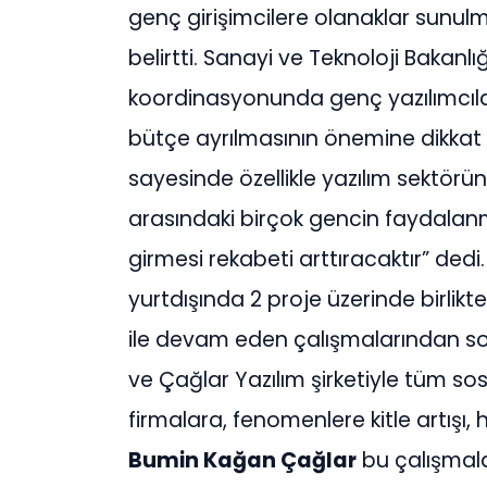
genç girişimcilere olanaklar sunulm
belirtti. Sanayi ve Teknoloji Bakan
koordinasyonunda genç yazılımcılar y
bütçe ayrılmasının önemine dikka
sayesinde özellikle yazılım sektörü
arasındaki birçok gencin faydalan
girmesi rekabeti arttıracaktır” ded
yurtdışında 2 proje üzerinde birlikt
ile devam eden çalışmalarından s
ve Çağlar Yazılım şirketiyle tüm s
firmalara, fenomenlere kitle artışı
Bumin Kağan Çağlar
bu çalışmalar