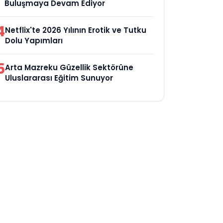
Buluşmaya Devam Ediyor
4
Netflix'te 2026 Yılının Erotik ve Tutku
Dolu Yapımları
5
Arta Mazreku Güzellik Sektörüne
Uluslararası Eğitim Sunuyor