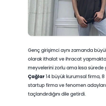
Genç girişimci aynı zamanda büyük 
olarak ithalat ve ihracat yapmaktad
meyvelerini zorlu ama kısa sürede 
Çağlar
14 büyük kurumsal firma, 
startup firma ve fenomen adayları i
taçlandırdığını dile getirdi.