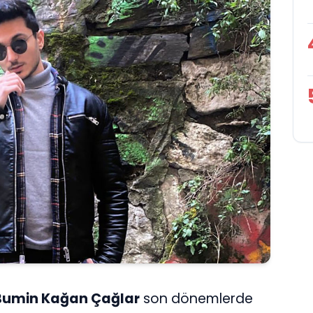
Bumin Kağan Çağlar
son dönemlerde