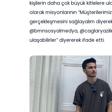
kişilerin daha çok büyük kitlelere ul
olarak misyonlarının “Müşterilerimiz 
gerçekleşmesini sağlayalım diyere
@bmnsosyalmedya, @caglaryazili
ulaşabilirler” diyererek ifade etti.