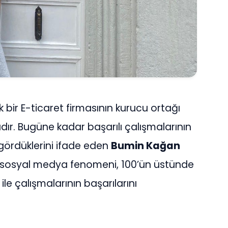
bir E-ticaret firmasının kurucu ortağı
ır. Bugüne kadar başarılı çalışmalarının
gördüklerini ifade eden
Bumin Kağan
8 sosyal medya fenomeni, 100’ün üstünde
le çalışmalarının başarılarını