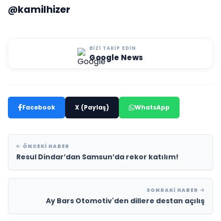
@kamilhizer
BIZI TAKIP EDIN
Google News
Facebook
X (Paylaş)
WhatsApp
ÖNCEKI HABER
Resul Dindar’dan Samsun’da rekor katılım!
SONRAKI HABER
Ay Bars Otomotiv'den dillere destan açılış