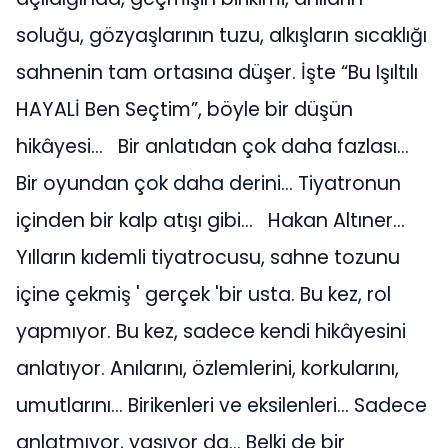
soluğu, gözyaşlarının tuzu, alkışların sıcaklığı
sahnenin tam ortasına düşer. İşte “Bu Işıltılı
HAYALİ Ben Seçtim”, böyle bir düşün
hikâyesi…
Bir anlatıdan çok daha fazlası…
Bir oyundan çok daha derini…
Tiyatronun
içinden bir kalp atışı gibi…
Hakan Altıner…
Yılların kıdemli tiyatrocusu, sahne tozunu
içine çekmiş ' gerçek 'bir usta. Bu kez, rol
yapmıyor. Bu kez, sadece kendi hikâyesini
anlatıyor. Anılarını, özlemlerini, korkularını,
umutlarını… Birikenleri ve eksilenleri… Sadece
anlatmıyor, yaşıyor da… Belki de bir