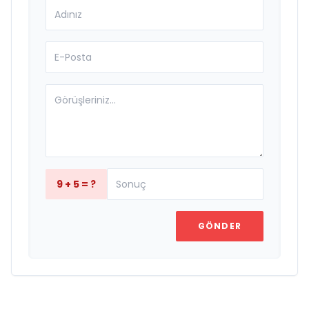
9 + 5 = ?
GÖNDER