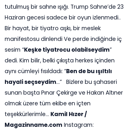
tutulmuş bir sahne ışığı.
Trump Sahne’de 23
Haziran gecesi sadece bir oyun izlenmedi..
Bir hayat, bir tiyatro aşkı, bir meslek
manifestosu dinlendi
Ve perde indiğinde iç
sesim “
Keşke tiyatrocu olabilseydim
”
dedi. Kim bilir, belki çıkışta herkes içinden
aynı cümleyi fısıldadı:
“
Ben de bu ışıltılı
hayali seçseydim
…”
Bizlere bu şahaseri
sunan başta Pınar Çekirge ve Hakan Altıner
olmak üzere tüm ekibe en içten
teşekkürlerimle…
Kamil Hızer /
Magazinname.com
Instagram: