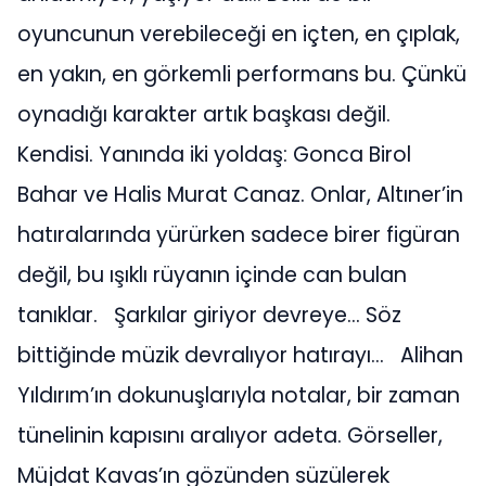
oyuncunun verebileceği en içten, en çıplak,
en yakın, en görkemli performans bu. Çünkü
oynadığı karakter artık başkası değil.
Kendisi.
Yanında iki yoldaş: Gonca Birol
Bahar ve Halis Murat Canaz.
Onlar, Altıner’in
hatıralarında yürürken sadece birer figüran
değil, bu ışıklı rüyanın içinde can bulan
tanıklar.
Şarkılar giriyor devreye…
Söz
bittiğinde müzik devralıyor hatırayı…
Alihan
Yıldırım’ın dokunuşlarıyla notalar, bir zaman
tünelinin kapısını aralıyor adeta. Görseller,
Müjdat Kavas’ın gözünden süzülerek