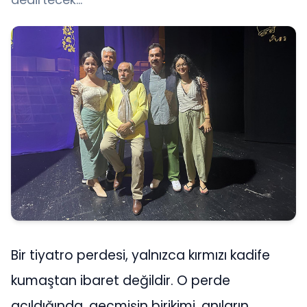
Bir tiyatro perdesi, yalnızca kırmızı kadife
kumaştan ibaret değildir. O perde
açıldığında, geçmişin birikimi, anıların