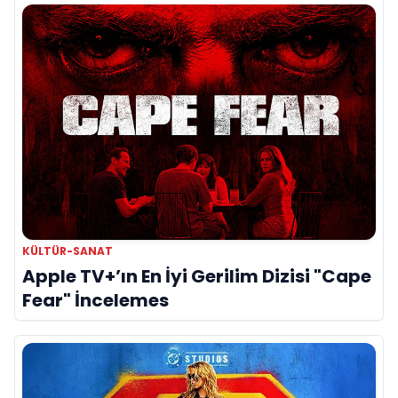
KÜLTÜR-SANAT
Apple TV+’ın En İyi Gerilim Dizisi "Cape
Fear" İncelemes