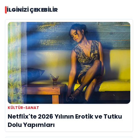
İLGINIZI ÇEKEBILIR
KÜLTÜR-SANAT
Netflix'te 2026 Yılının Erotik ve Tutku
Dolu Yapımları