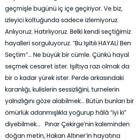
geçmişle bugünü iç içe geçiriyor.
Ve biz,
izleyici koltuğunda sadece izlemiyoruz.
Anlıyoruz.
Hatırlıyoruz.
Belki kendi seçtiğimiz
hayalleri sorguluyoruz.
“Bu Işıltılı HAYALİ Ben
Seçtim”…
Ne büyük bir cümle.
Çünkü hayal
seçmek cesaret ister.
Işıltıya razı olmak da
bir o kadar yürek ister.
Perde arkasındaki
karanlığı, kulislerin sessizliğini, turnelerin
yalnızlığını göze alabilmek…
Bütün bunları bir
ömürlük adanmışlıkla yoğurup hâlâ “iyi ki”
diyebilmek…
Pınar Çekirge’nin kaleminden
doğan metin, Hakan Altıner’in hayatına