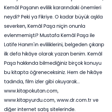
Kemâl Paşanın evlilik kararındaki önemleri
neydi? Peki ya Fikriye. O kadar büyük aşkla
severken, Kemâl Paşa niçin onunla
evlenmemişti? Mustafa Kemâl Paşa ile
Latife Hanım'ın evliliklerini, belgeden çıkarıp
ilk defa hikâye olarak yazan benim. Kemâl
Paşa hakkında bilmediğiniz birçok konuyu
bu kitapta öğreneceksiniz. Hem de hikâye
tadında, film izler gibi okuyarak...
www.kitapokutan.com,
www.kitapyurdu.com, www.dr.com.tr ve
diğer internet satış sitelerinde.