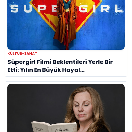
KÜLTÜR-SANAT
Süpergirl Filmi Beklentileri Yerle Bir
Etti: Yılın En Büyük Hayal
Kırıklıklarından Biri mi?