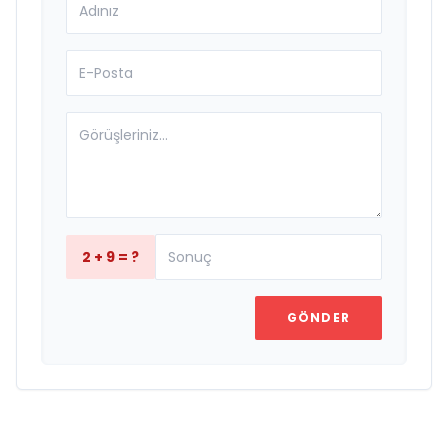
2 + 9 = ?
GÖNDER