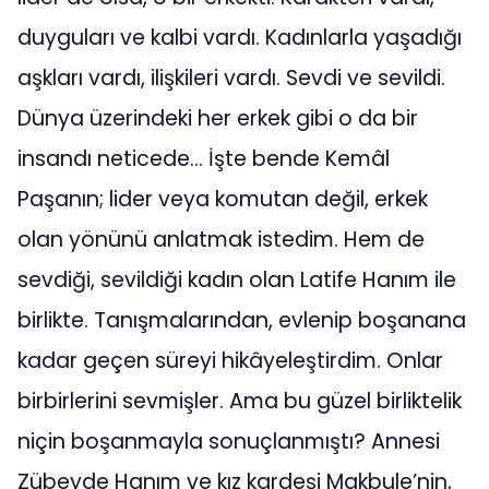
duyguları ve kalbi vardı. Kadınlarla yaşadığı
aşkları vardı, ilişkileri vardı. Sevdi ve sevildi.
Dünya üzerindeki her erkek gibi o da bir
insandı neticede… İşte bende Kemâl
Paşanın; lider veya komutan değil, erkek
olan yönünü anlatmak istedim. Hem de
sevdiği, sevildiği kadın olan Latife Hanım ile
birlikte. Tanışmalarından, evlenip boşanana
kadar geçen süreyi hikâyeleştirdim. Onlar
birbirlerini sevmişler. Ama bu güzel birliktelik
niçin boşanmayla sonuçlanmıştı? Annesi
Zübeyde Hanım ve kız kardeşi Makbule’nin,