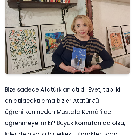
Bize sadece Atatürk anlatıldı. Evet, tabi ki
anlatılacaktı ama bizler Atatürk’ü
öğrenirken neden Mustafa Kemâl’i de
öğrenmeyelim ki? Büyük Komutan da olsa,
lider de olsa, o bir erkekti. Karakteri vardı,