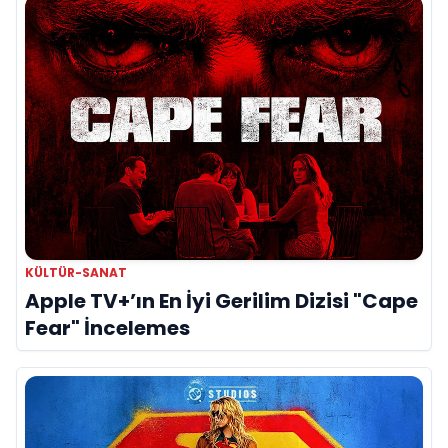
KÜLTÜR-SANAT
Apple TV+’ın En İyi Gerilim Dizisi "Cape
Fear" İncelemes