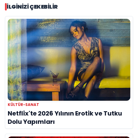
İLGINIZI ÇEKEBILIR
KÜLTÜR-SANAT
Netflix'te 2026 Yılının Erotik ve Tutku
Dolu Yapımları