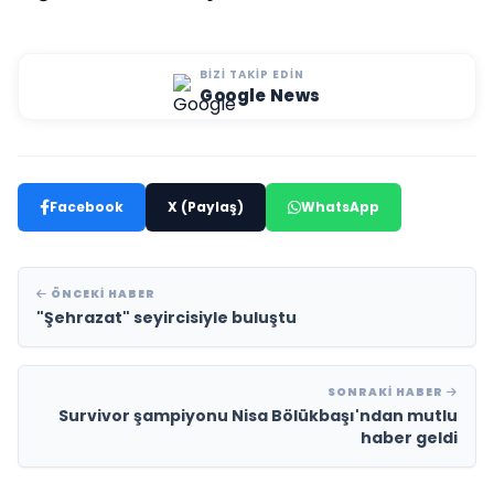
BIZI TAKIP EDIN
Google News
Facebook
X (Paylaş)
WhatsApp
ÖNCEKI HABER
"Şehrazat" seyircisiyle buluştu
SONRAKI HABER
Survivor şampiyonu Nisa Bölükbaşı'ndan mutlu
haber geldi