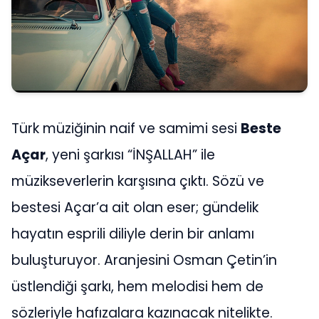
Türk müziğinin naif ve samimi sesi
Beste
Açar
, yeni şarkısı “İNŞALLAH” ile
müzikseverlerin karşısına çıktı. Sözü ve
bestesi Açar’a ait olan eser; gündelik
hayatın esprili diliyle derin bir anlamı
buluşturuyor. Aranjesini Osman Çetin’in
üstlendiği şarkı, hem melodisi hem de
sözleriyle hafızalara kazınacak nitelikte.