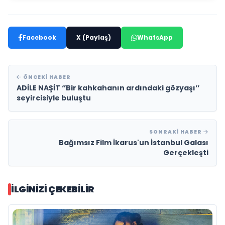
Facebook
X (Paylaş)
WhatsApp
ÖNCEKI HABER
ADİLE NAŞİT ‘’Bir kahkahanın ardındaki gözyaşı’’
seyircisiyle buluştu
SONRAKI HABER
Bağımsız Film İkarus'un İstanbul Galası
Gerçekleşti
İLGINIZI ÇEKEBILIR