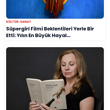
KÜLTÜR-SANAT
Süpergirl Filmi Beklentileri Yerle Bir
Etti: Yılın En Büyük Hayal
Kırıklıklarından Biri mi?