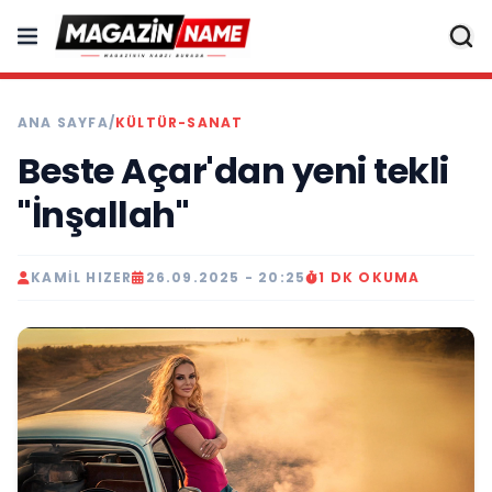
ANA SAYFA
/
KÜLTÜR-SANAT
Beste Açar'dan yeni tekli
"İnşallah"
KAMIL HIZER
26.09.2025 - 20:25
1 DK OKUMA