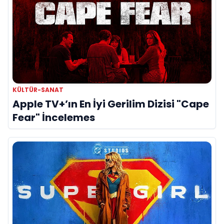
KÜLTÜR-SANAT
Apple TV+’ın En İyi Gerilim Dizisi "Cape
Fear" İncelemes