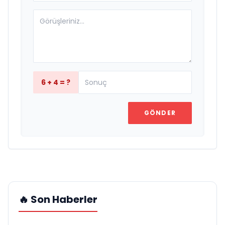
6 + 4 = ?
GÖNDER
🔥 Son Haberler