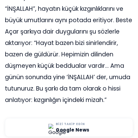
“İNŞALLAH”, hayatın küçük kızgınlıklarını ve
büyük umutlarını aynı potada eritiyor. Beste
Açar şarkıya dair duygularını şu sözlerle
aktarıyor: “Hayat bazen bizi sinirlendirir,
bazen de güldürür. Hepimizin dilinden
düşmeyen küçük beddualar vardır… Ama
günün sonunda yine ‘İNŞALLAH’ der, umuda
tutunuruz. Bu şarkı da tam olarak o hissi
anlatıyor: kızgınlığın içindeki mizah.”
BIZI TAKIP EDIN
Google News