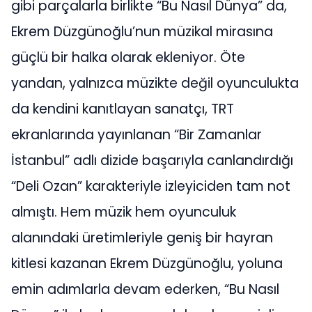
gibi parçalarla birlikte “Bu Nasıl Dünya” da,
Ekrem Düzgünoğlu’nun müzikal mirasına
güçlü bir halka olarak ekleniyor. Öte
yandan, yalnızca müzikte değil oyunculukta
da kendini kanıtlayan sanatçı, TRT
ekranlarında yayınlanan “Bir Zamanlar
İstanbul” adlı dizide başarıyla canlandırdığı
“Deli Ozan” karakteriyle izleyiciden tam not
almıştı. Hem müzik hem oyunculuk
alanındaki üretimleriyle geniş bir hayran
kitlesi kazanan Ekrem Düzgünoğlu, yoluna
emin adımlarla devam ederken, “Bu Nasıl