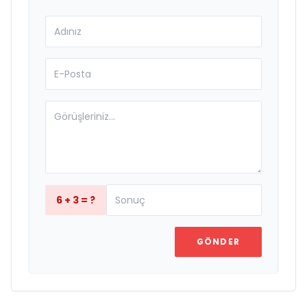
6 + 3 = ?
GÖNDER