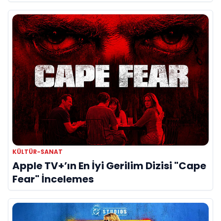
KÜLTÜR-SANAT
Apple TV+’ın En İyi Gerilim Dizisi "Cape
Fear" İncelemes