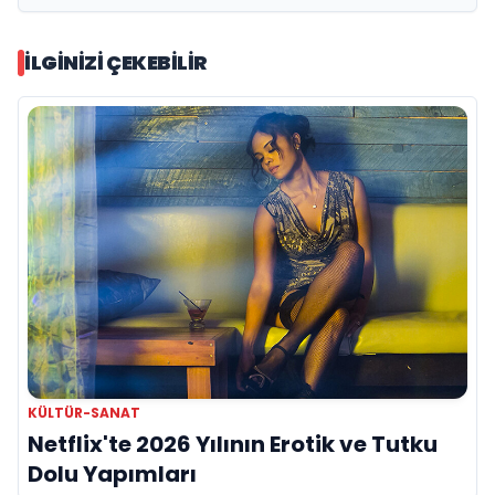
İLGINIZI ÇEKEBILIR
KÜLTÜR-SANAT
Netflix'te 2026 Yılının Erotik ve Tutku
Dolu Yapımları