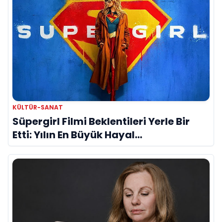
KÜLTÜR-SANAT
Süpergirl Filmi Beklentileri Yerle Bir
Etti: Yılın En Büyük Hayal
Kırıklıklarından Biri mi?