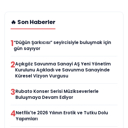
🔥 Son Haberler
1
“Düğün Şarkıcısı” seyircisiyle buluşmak için
gün sayıyor
2
Açıkgöz Savunma Sanayi AŞ Yeni Yönetim
Kurulunu Açıkladı ve Savunma Sanayinde
Küresel Vizyon Vurgusu
3
Rubato Konser Serisi Müzikseverlerle
Buluşmaya Devam Ediyor
4
Netflix'te 2026 Yılının Erotik ve Tutku Dolu
Yapımları