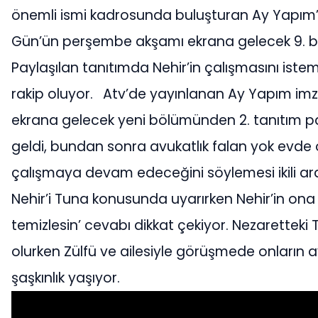
önemli ismi kadrosunda buluşturan Ay Yapım’ın
Gün’ün perşembe akşamı ekrana gelecek 9. b
Paylaşılan tanıtımda Nehir’in çalışmasını iste
rakip oluyor.
Atv’de yayınlanan Ay Yapım imza
ekrana gelecek yeni bölümünden 2. tanıtım payl
geldi, bundan sonra avukatlık falan yok evde 
çalışmaya devam edeceğini söylemesi ikili ar
Nehir’i Tuna konusunda uyarırken Nehir’in ona 
temizlesin’ cevabı dikkat çekiyor. Nezarettek
olurken Zülfü ve ailesiyle görüşmede onların av
şaşkınlık yaşıyor.