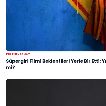
KÜLTÜR-SANAT
Süpergirl Filmi Beklentileri Yerle Bir Etti: 
mi?