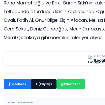
Rana Mamatlıoğlu ve Bekir Baran Sıtkı’nın kal
koltuğunda oturduğu dizinin kadrosunda Ezgi 
Ovalı, Fatih Al, Onur Bilge, Elçin Afacan, Meli
Cem Söküt, Deniz Gündoğdu, Merih Ermakastar 
Meral Çetinkaya gibi önemli isimler yer alıyor.
BIZI TA
Goog
Facebook
X (Paylaş)
WhatsApp
ÖNCEKI HABER