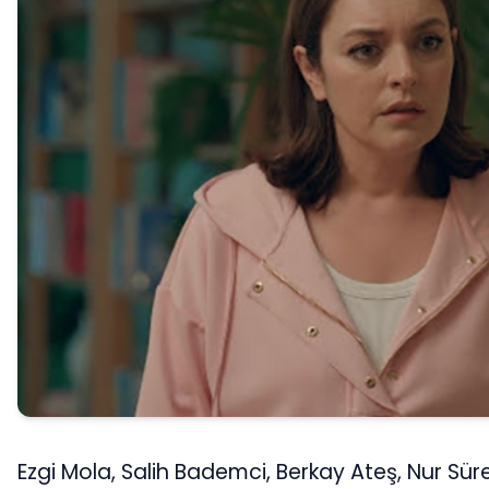
Ezgi Mola, Salih Bademci, Berkay Ateş, Nur Süre