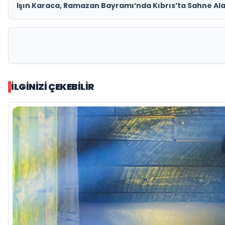
Işın Karaca, Ramazan Bayramı’nda Kıbrıs’ta Sahne Al
İLGINIZI ÇEKEBILIR