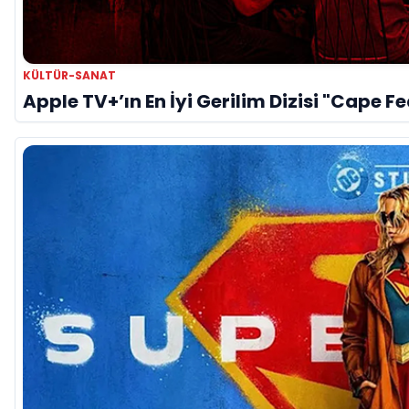
KÜLTÜR-SANAT
Apple TV+’ın En İyi Gerilim Dizisi "Cape F