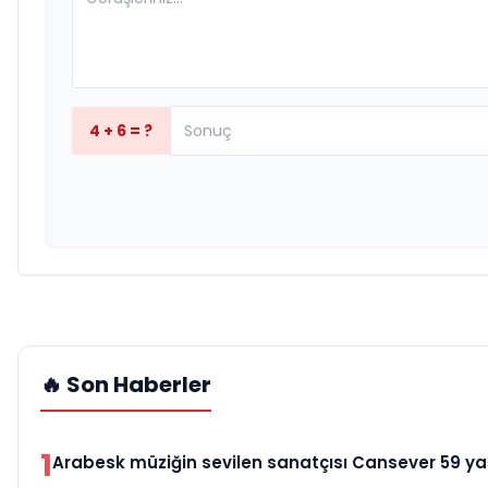
4 + 6 = ?
🔥 Son Haberler
1
Arabesk müziğin sevilen sanatçısı Cansever 59 yaş