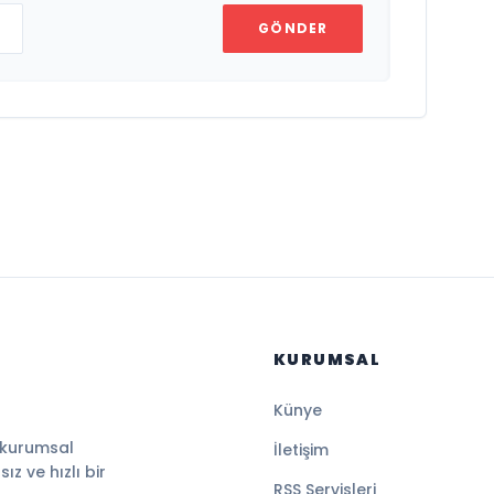
GÖNDER
KURUMSAL
Künye
 kurumsal
İletişim
z ve hızlı bir
RSS Servisleri