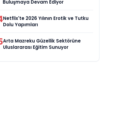
Buluşmaya Devam Ediyor
4
Netflix'te 2026 Yılının Erotik ve Tutku
Dolu Yapımları
5
Arta Mazreku Güzellik Sektörüne
Uluslararası Eğitim Sunuyor