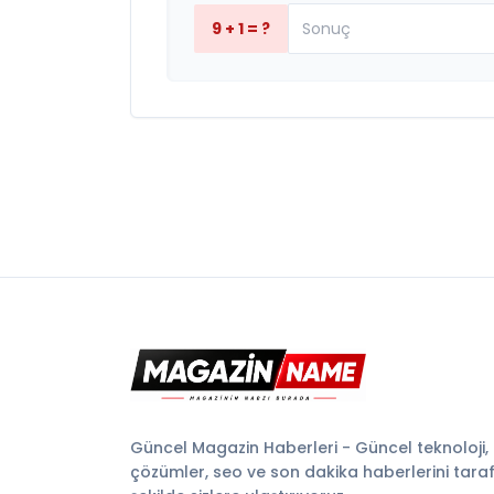
9 + 1 = ?
Güncel Magazin Haberleri - Güncel teknoloji,
çözümler, seo ve son dakika haberlerini tarafsı