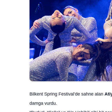
Bilkent Spring Festival’de sahne alan
Ati
damga vurdu.