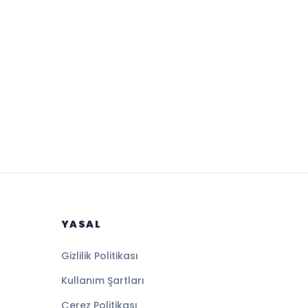
YASAL
Gizlilik Politikası
Kullanım Şartları
Çerez Politikası