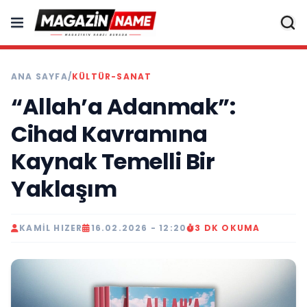
ANA SAYFA
/
KÜLTÜR-SANAT
“Allah’a Adanmak”:
Cihad Kavramına
Kaynak Temelli Bir
Yaklaşım
KAMIL HIZER
16.02.2026 - 12:20
3 DK OKUMA