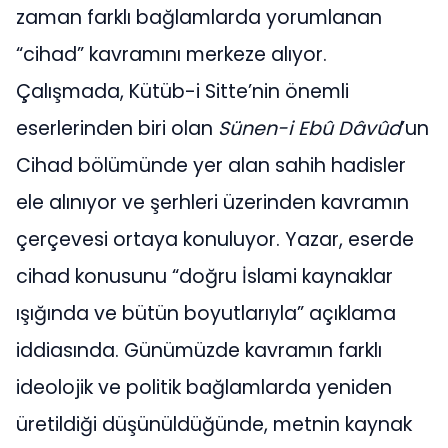
zaman farklı bağlamlarda yorumlanan
“cihad” kavramını merkeze alıyor.
Çalışmada, Kütüb-i Sitte’nin önemli
eserlerinden biri olan
Sünen-i Ebû Dâvûd
’un
Cihad bölümünde yer alan sahih hadisler
ele alınıyor ve şerhleri üzerinden kavramın
çerçevesi ortaya konuluyor. Yazar, eserde
cihad konusunu “doğru İslami kaynaklar
ışığında ve bütün boyutlarıyla” açıklama
iddiasında. Günümüzde kavramın farklı
ideolojik ve politik bağlamlarda yeniden
üretildiği düşünüldüğünde, metnin kaynak