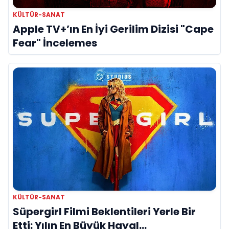
KÜLTÜR-SANAT
Apple TV+’ın En İyi Gerilim Dizisi "Cape
Fear" İncelemes
KÜLTÜR-SANAT
Süpergirl Filmi Beklentileri Yerle Bir
Etti: Yılın En Büyük Hayal