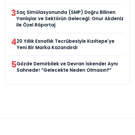
3
Saç Simülasyonunda (SMP) Doğru Bilinen
Yanlışlar ve Sektörün Geleceği: Onur Akdeniz
ile Özel Röportaj
4
20 Yıllık Esnaflık Tecrübesiyle Kızıltepe'ye
Yeni Bir Marka Kazandırdı
5
Gözde Demirbilek ve Devran İskender Aynı
Sahnede! “Gelecekte Neden Olmasın?”