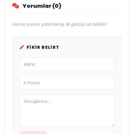
Yorumlar (0)
Henüz yorum yazılmamış. İlk görüşü siz bildirin!
FIKIR BELIRT