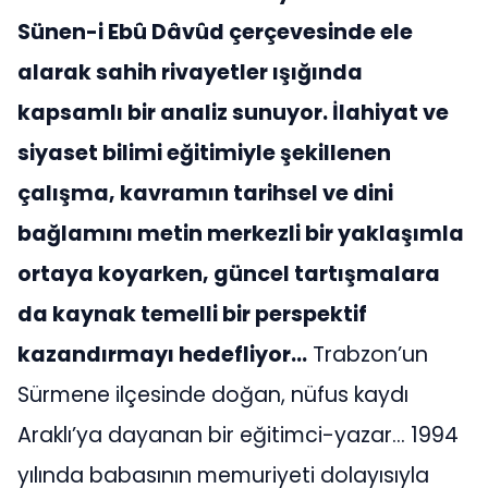
Sünen-i Ebû Dâvûd çerçevesinde ele
alarak sahih rivayetler ışığında
kapsamlı bir analiz sunuyor. İlahiyat ve
siyaset bilimi eğitimiyle şekillenen
çalışma, kavramın tarihsel ve dini
bağlamını metin merkezli bir yaklaşımla
ortaya koyarken, güncel tartışmalara
da kaynak temelli bir perspektif
kazandırmayı hedefliyor…
Trabzon’un
Sürmene ilçesinde doğan, nüfus kaydı
Araklı’ya dayanan bir eğitimci-yazar… 1994
yılında babasının memuriyeti dolayısıyla