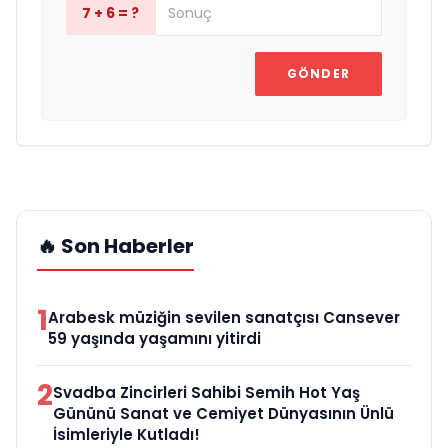
7 + 6 = ?
GÖNDER
🔥 Son Haberler
1
Arabesk müziğin sevilen sanatçısı Cansever
59 yaşında yaşamını yitirdi
2
Svadba Zincirleri Sahibi Semih Hot Yaş
Gününü Sanat ve Cemiyet Dünyasının Ünlü
İsimleriyle Kutladı!