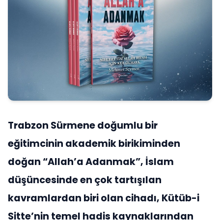
Trabzon Sürmene doğumlu bir
eğitimcinin akademik birikiminden
doğan “Allah’a Adanmak”, İslam
düşüncesinde en çok tartışılan
kavramlardan biri olan cihadı, Kütüb-i
Sitte’nin temel hadis kaynaklarından