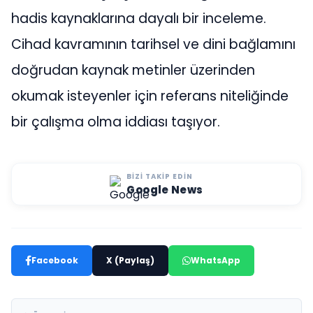
hadis kaynaklarına dayalı bir inceleme.
Cihad kavramının tarihsel ve dini bağlamını
doğrudan kaynak metinler üzerinden
okumak isteyenler için referans niteliğinde
bir çalışma olma iddiası taşıyor.
BIZI TAKIP EDIN
Google News
Facebook
X (Paylaş)
WhatsApp