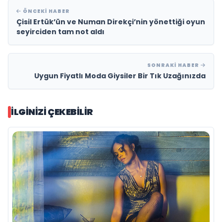
ÖNCEKI HABER
Çisil Ertük’ün ve Numan Direkçi’nin yönettiği oyun
seyirciden tam not aldı
SONRAKI HABER
Uygun Fiyatlı Moda Giysiler Bir Tık Uzağınızda
İLGINIZI ÇEKEBILIR