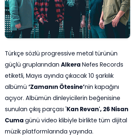
Türkçe sözlü progressive metal türünün
güçlü gruplarından
Alkera
Nefes Records
etiketli, Mayıs ayında çıkacak 10 şarkılık
albümü
‘Zamanın Ötesine’
nin kapağını
açıyor. Albümün dinleyicilerin beğenisine
sunulan çıkış parçası '
Kan Revan', 26 Nisan
Cuma
günü video klibiyle birlikte tüm dijital
müzik platformlarında yayında.