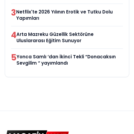
3
Netflix'te 2026 Yılının Erotik ve Tutku Dolu
Yapımları
4
Arta Mazreku Güzellik Sektörüne
Uluslararası Eğitim Sunuyor
5
Yonca Samlı ‘dan İkinci Tekli “Donacaksın
Sevgilim “ yayımlandı