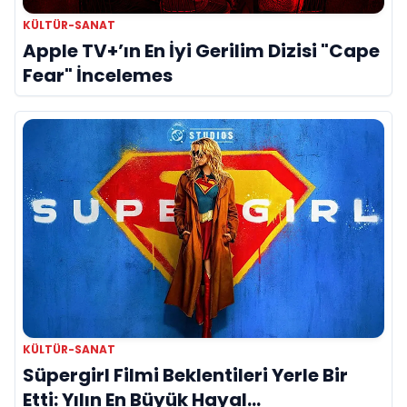
KÜLTÜR-SANAT
Apple TV+’ın En İyi Gerilim Dizisi "Cape
Fear" İncelemes
KÜLTÜR-SANAT
Süpergirl Filmi Beklentileri Yerle Bir
Etti: Yılın En Büyük Hayal