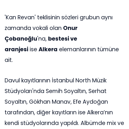
'Kan Revan' teklisinin sözleri grubun aynı
zamanda vokali olan
Onur
Çobanoğlu
'na,
bestesi ve
aranjesi
ise
Alkera
elemanlarının tümüne
ait.
Davul kayıtlarının İstanbul North Müzik
Stüdyoları'nda Semih Soyaltın, Serhat
Soyaltın, Gökhan Manav, Efe Aydoğan
tarafından, diğer kayıtların ise Alkera’nın
kendi stüdyolarında yapıldı. Albümde mix ve