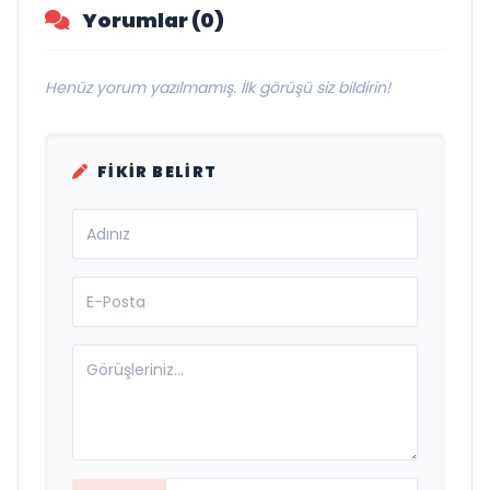
Yorumlar (0)
Henüz yorum yazılmamış. İlk görüşü siz bildirin!
FIKIR BELIRT