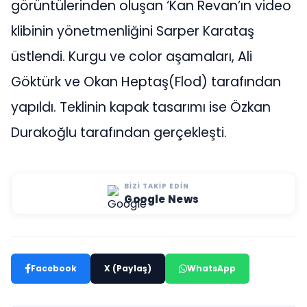
görüntülerinden oluşan ‘Kan Revan’ın video
klibinin yönetmenliğini Sarper Karataş
üstlendi. Kurgu ve color aşamaları, Ali
Göktürk ve Okan Heptaş(Flod) tarafından
yapıldı. Teklinin kapak tasarımı ise Özkan
Durakoğlu tarafından gerçekleşti.
BIZI TAKIP EDIN
Google News
Facebook
X (Paylaş)
WhatsApp