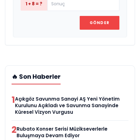
1 + 8 = ?
GÖNDER
🔥 Son Haberler
1
Açıkgöz Savunma Sanayi AŞ Yeni Yönetim
Kurulunu Açıkladı ve Savunma Sanayinde
Küresel Vizyon Vurgusu
2
Rubato Konser Serisi Müzikseverlerle
Buluşmaya Devam Ediyor