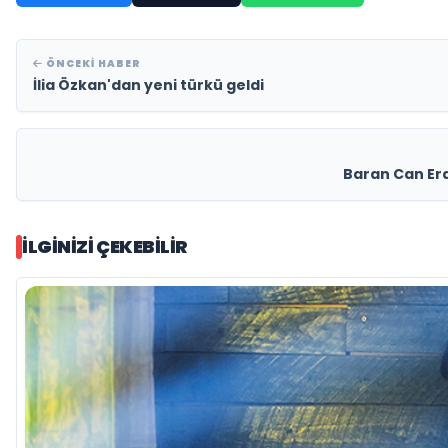
ÖNCEKI HABER
İlia Özkan'dan yeni türkü geldi
Baran Can Era
İLGINIZI ÇEKEBILIR