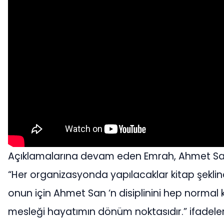
Açıklamalarına devam eden Emrah, Ahmet San’
“Her organizasyonda yapılacaklar kitap şeklinde
onun için Ahmet San ‘n disiplinini hep normal 
mesleği hayatımın dönüm noktasıdır.” ifadeler