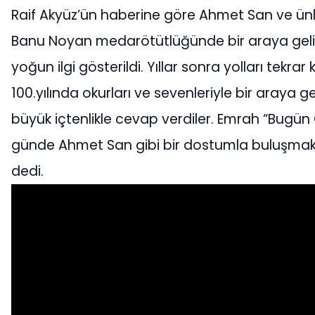
Raif Akyüz’ün haberine göre Ahmet San ve ünlü
Banu Noyan medarötütlüğünde bir araya geli
yoğun ilgi gösterildi. Yıllar sonra yolları tek
100.yılında okurları ve sevenleriyle bir araya 
büyük içtenlikle cevap verdiler. Emrah “Bugün C
günde Ahmet San gibi bir dostumla buluşmak 
dedi.