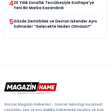
4
20 Yıllık Esnaflık Tecrübesiyle Kızıltepe'ye
Yeni Bir Marka Kazandırdı
5
Gözde Demirbilek ve Devran İskender Aynı
Sahnede! “Gelecekte Neden Olmasın?”
Güncel Magazin Haberleri - Güncel teknoloji, kurumsal
çözümler, seo ve son dakika haberlerini tarafsız ve hızlı