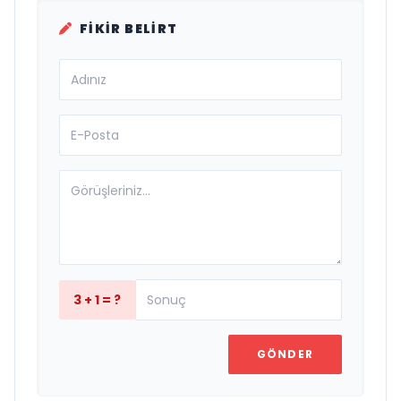
FIKIR BELIRT
3 + 1 = ?
GÖNDER