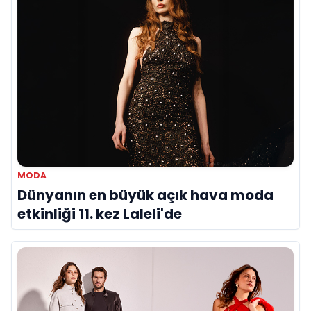
MODA
Dünyanın en büyük açık hava moda
etkinliği 11. kez Laleli'de