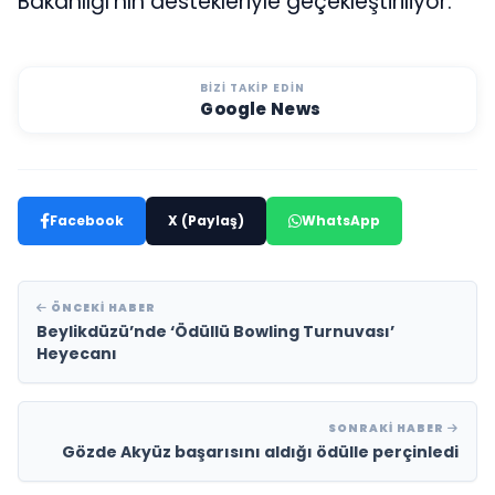
Bakanlığı’nın destekleriyle geçekleştiriliyor.
BIZI TAKIP EDIN
Google News
Facebook
X (Paylaş)
WhatsApp
ÖNCEKI HABER
Beylikdüzü’nde ‘Ödüllü Bowling Turnuvası’
Heyecanı
SONRAKI HABER
Gözde Akyüz başarısını aldığı ödülle perçinledi