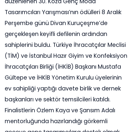
düzenlenen 30. Koza Genç Moda
Tasarımcıları Yarışması’nın ödülleri 8 Aralık
Perşembe günü Divan Kuruçeşme’de
gerçekleşen keyifli defilenin ardından
sahiplerini buldu. Türkiye İhracatçılar Meclisi
(TİM) ve İstanbul Hazır Giyim ve Konfeksiyon
İhracatçıları Birliği (İHKİB) Başkanı Mustafa
Gültepe ve İHKİB Yönetim Kurulu üyelerinin
ev sahipliği yaptığı davete birlik ve dernek
başkanları ve sektör temsilcileri katıldı.
Finalistlerin Özlem Kaya ve Şansım Adalı
mentorluğunda hazırlandığı görkemli