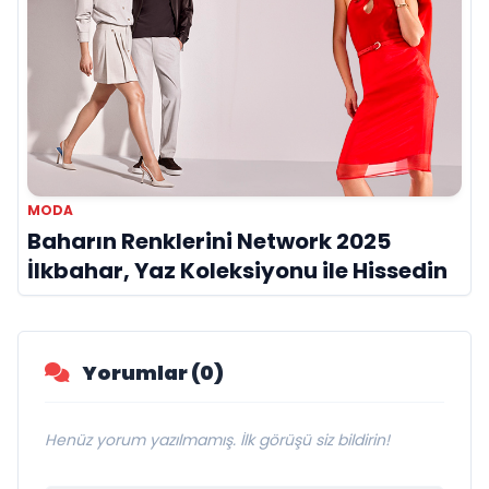
MODA
Baharın Renklerini Network 2025
İlkbahar, Yaz Koleksiyonu ile Hissedin
Yorumlar (0)
Henüz yorum yazılmamış. İlk görüşü siz bildirin!