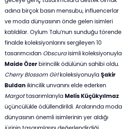
geceye genç tasarımcılara destek olmak
adına birçok basın mensubu, influencerlar
ve moda dünyasının önde gelen isimleri
katıldılar. Oylum Talu’nun sunduğu törende
finalde koleksiyonlarını sergileyen 10
tasarımcıdan
Obscura
isimli koleksiyonuyla
Maide Özer
birincilik ödülünün sahibi oldu.
Cherry Blossom Girl
koleksiyonuyla
Şakir
Buldan
ikincilik unvanını elde ederken
Margot
tasarımlarıyla
Melis Küçükyılmaz
üçüncülükle ödüllendirildi. Aralarında moda
dünyasının önemli isimlerinin yer aldığı
jürinin tasarımlarını değerlendirdiği