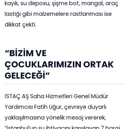
kayık, su deposu, şişme bot, mangal, araç
lastiği gibi malzemelere rastlanması ise
dikkat çekti.
“BİZİM VE
ÇOCUKLARIMIZIN ORTAK
GELECEĞİ”
İSTAÇ AŞ Saha Hizmetleri Genel Müdür
Yardımcısı Fatih Uğur, çevreye duyarlı
yaklaşılmasına yönelik mesaj vererek,
“İstanbul’un su ihtiyacını karşılayan 7 baraj