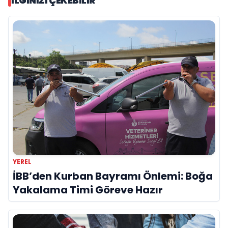
İLGINIZI ÇEKEBILIR
YEREL
İBB’den Kurban Bayramı Önlemi: Boğa
Yakalama Timi Göreve Hazır