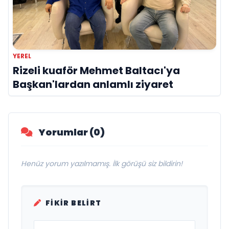
YEREL
Rizeli kuaför Mehmet Baltacı'ya
Başkan'lardan anlamlı ziyaret
Yorumlar (0)
Henüz yorum yazılmamış. İlk görüşü siz bildirin!
FIKIR BELIRT