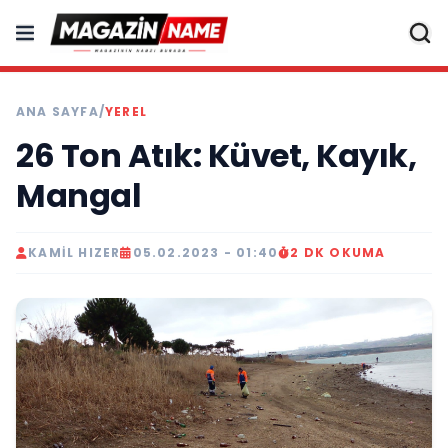
ANA SAYFA
/
YEREL
26 Ton Atık: Küvet, Kayık,
Mangal
KAMIL HIZER
05.02.2023 - 01:40
2 DK OKUMA