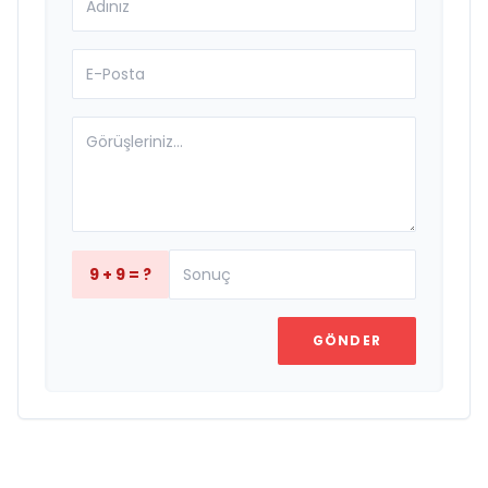
9 + 9 = ?
GÖNDER