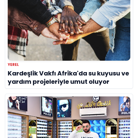
YEREL
Kardeşlik Vakfı Afrika'da su kuyusu ve
yardım projeleriyle umut oluyor