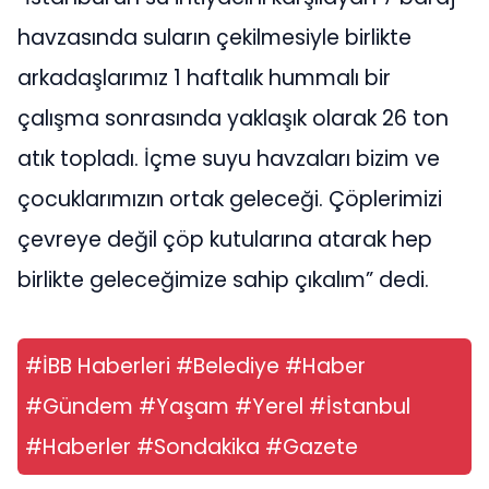
havzasında suların çekilmesiyle birlikte
arkadaşlarımız 1 haftalık hummalı bir
çalışma sonrasında yaklaşık olarak 26 ton
atık topladı. İçme suyu havzaları bizim ve
çocuklarımızın ortak geleceği. Çöplerimizi
çevreye değil çöp kutularına atarak hep
birlikte geleceğimize sahip çıkalım” dedi.
#İBB Haberleri #Belediye #Haber
#Gündem #Yaşam #Yerel #İstanbul
#Haberler #Sondakika #Gazete