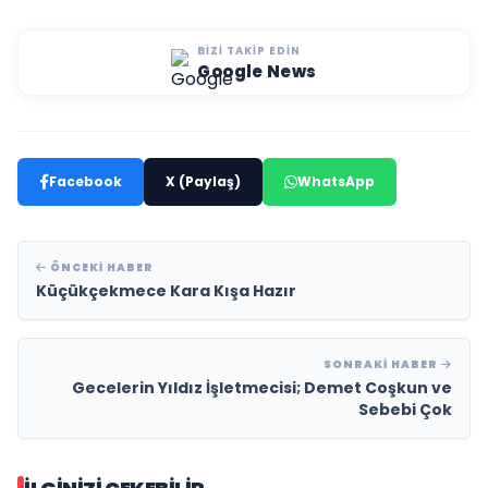
BIZI TAKIP EDIN
Google News
Facebook
X (Paylaş)
WhatsApp
ÖNCEKI HABER
Küçükçekmece Kara Kışa Hazır
SONRAKI HABER
Gecelerin Yıldız İşletmecisi; Demet Coşkun ve
Sebebi Çok