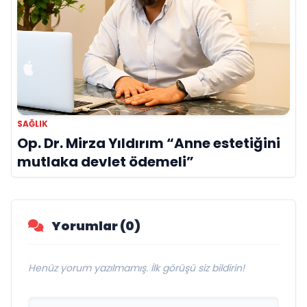
SAĞLIK
Op. Dr. Mirza Yıldırım “Anne estetiğini
mutlaka devlet ödemeli”
Yorumlar (0)
Henüz yorum yazılmamış. İlk görüşü siz bildirin!