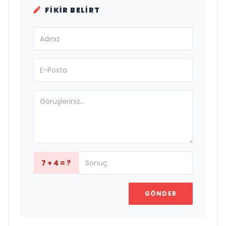
FIKIR BELIRT
7 + 4 = ?
GÖNDER