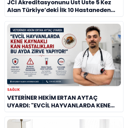
JCI Akreditasyonunu Üst Üste 5 Kez
Alan Türkiye’deki İlk 10 Hastaneden
Biri
SAĞLIK
VETERİNER HEKİM ERTAN AYTAÇ
UYARDI: "EVCİL HAYVANLARDA KENE
KAYNAKLI KAN HASTALIKLARI BU AYDA
ZİRVE YAPIYOR!"