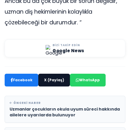
Ancak bu da çok büyük bir sorun değildir,
uzman diş hekimlerinin kolaylıkla
çözebileceği bir durumdur. “
BIZI TAKIP EDIN
Google News
Facebook
X (Paylaş)
WhatsApp
ÖNCEKI HABER
Uzmanlar çocukların okula uyum süreci hakkında
ailelere uyarılarda bulunuyor