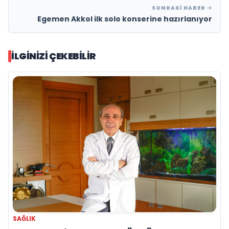
SONRAKI HABER
Egemen Akkol ilk solo konserine hazırlanıyor
İLGINIZI ÇEKEBILIR
SAĞLIK