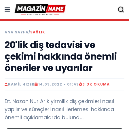
ANA SAYFA
/
SAĞLIK
20'lik diş tedavisi ve
çekimi hakkında önemli
öneriler ve uyarılar
KAMIL HIZER
14.09.2022 - 01:49
3 DK OKUMA
Dt. Nazan Nur Arık yirmilik diş çekimleri nasıl
yapılır ve süreçleri nasıl İlerlemesi hakkında
önemli açıklamalarda bulundu.