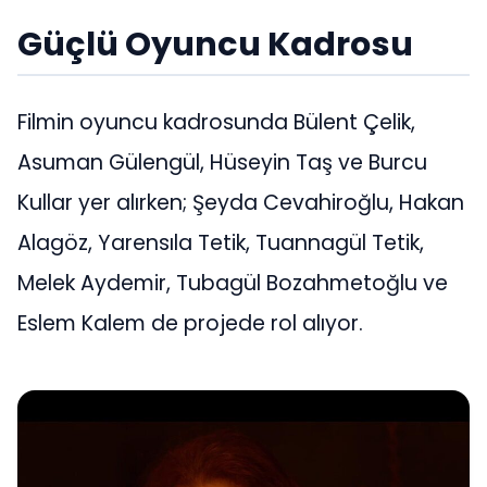
Güçlü Oyuncu Kadrosu
Filmin oyuncu kadrosunda Bülent Çelik,
Asuman Gülengül, Hüseyin Taş ve Burcu
Kullar yer alırken; Şeyda Cevahiroğlu, Hakan
Alagöz, Yarensıla Tetik, Tuannagül Tetik,
Melek Aydemir, Tubagül Bozahmetoğlu ve
Eslem Kalem de projede rol alıyor.