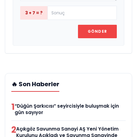
3 + 7 = ?
GÖNDER
🔥 Son Haberler
1
“Düğün Şarkıcısı” seyircisiyle buluşmak için
gün sayıyor
2
Açıkgöz Savunma Sanayi AŞ Yeni Yönetim
Kurulunu Açıkladı ve Savunma Sanayinde