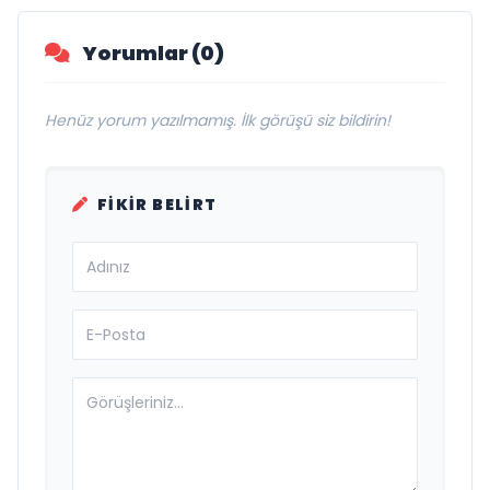
Yorumlar (0)
Henüz yorum yazılmamış. İlk görüşü siz bildirin!
FIKIR BELIRT