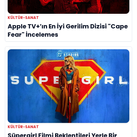
KÜLTÜR-SANAT
Apple TV+’ın En İyi Gerilim Dizisi "Cape
Fear" İncelemes
KÜLTÜR-SANAT
Süpergirl Filmi Beklentileri Yerle Bir