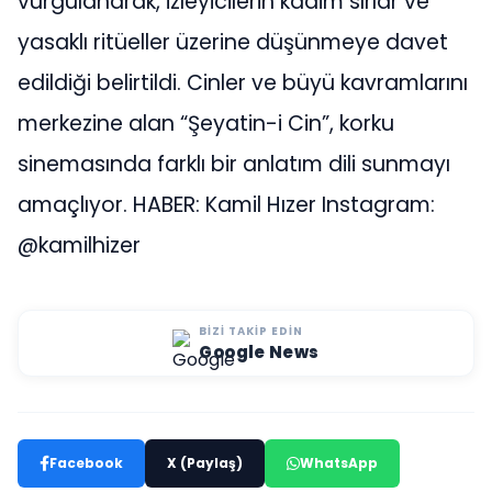
vurgulanarak, izleyicilerin kadim sırlar ve
yasaklı ritüeller üzerine düşünmeye davet
edildiği belirtildi. Cinler ve büyü kavramlarını
merkezine alan “Şeyatin-i Cin”, korku
sinemasında farklı bir anlatım dili sunmayı
amaçlıyor. HABER: Kamil Hızer Instagram:
@kamilhizer
BIZI TAKIP EDIN
Google News
Facebook
X (Paylaş)
WhatsApp