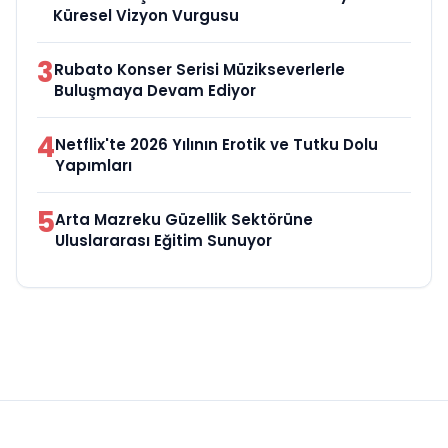
Küresel Vizyon Vurgusu
3
Rubato Konser Serisi Müzikseverlerle
Buluşmaya Devam Ediyor
4
Netflix'te 2026 Yılının Erotik ve Tutku Dolu
Yapımları
5
Arta Mazreku Güzellik Sektörüne
Uluslararası Eğitim Sunuyor