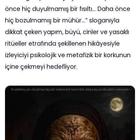
önce hiç duyulmamış bir fısıltı… Daha önce
hiç bozulmamış bir mühür…” sloganıyla
dikkat çeken yapım, büyü, cinler ve yasaklı
ritüeller etrafında şekillenen hikâyesiyle
izleyiciyi psikolojik ve metafizik bir korkunun
içine çekmeyi hedefliyor.