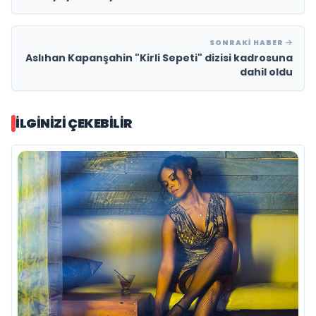
SONRAKI HABER
Aslıhan Kapanşahin "Kirli Sepeti" dizisi kadrosuna
dahil oldu
İLGINIZI ÇEKEBILIR