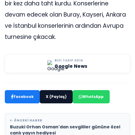
bir kez daha taht kurdu. Konserlerine
devam edecek olan Buray, Kayseri, Ankara
ve İstanbul konserlerinin ardından Avrupa
turnesine çıkacak.
BIZI TAKIP EDIN
Google News
Facebook
X (Paylaş)
WhatsApp
ÖNCEKI HABER
Buzuki Orhan Osman'dan sevgililer gününe özel
canlı yayın hediyesi