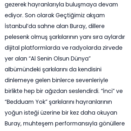
gezerek hayranlarıyla buluşmaya devam
ediyor. Son olarak Geçtiğimiz akşam
İstanbul’da sahne alan Buray, dillere
pelesenk olmuş şarkılarının yanı sıra aylardır
dijital platformlarda ve radyolarda zirvede
yer alan “Al Senin Olsun Dünya”
albümündeki şarkılarını da kendisini
dinlemeye gelen binlerce sevenleriyle
birlikte hep bir ağızdan seslendirdi. “İnci” ve
“Bedduam Yok” şarkılarını hayranlarının
yoğun isteği üzerine bir kez daha okuyan
Buray, muhteşem performansıyla gönüllere