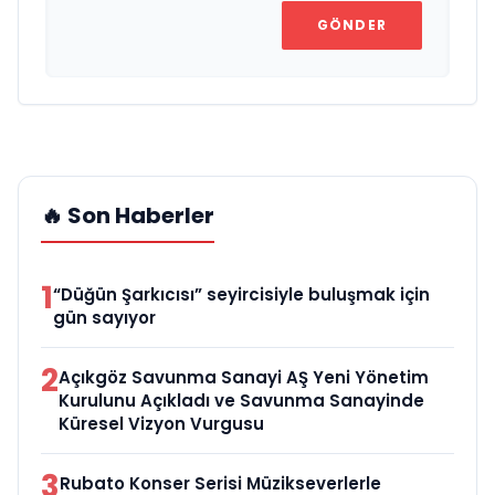
GÖNDER
🔥 Son Haberler
1
“Düğün Şarkıcısı” seyircisiyle buluşmak için
gün sayıyor
2
Açıkgöz Savunma Sanayi AŞ Yeni Yönetim
Kurulunu Açıkladı ve Savunma Sanayinde
Küresel Vizyon Vurgusu
3
Rubato Konser Serisi Müzikseverlerle