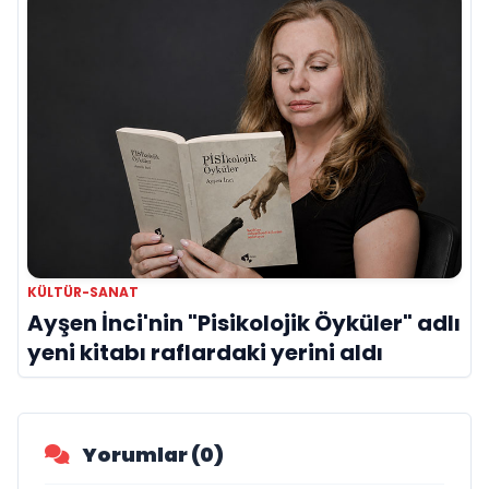
KÜLTÜR-SANAT
Ayşen İnci'nin "Pisikolojik Öyküler" adlı
yeni kitabı raflardaki yerini aldı
Yorumlar (0)