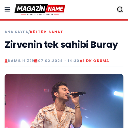
ANA SAYFA
/
KÜLTÜR-SANAT
Zirvenin tek sahibi Buray
KAMIL HIZER
07.02.2024 - 14:30
1 DK OKUMA