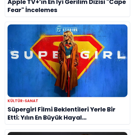
Apple TV+’ın En İyi Gerilim Dizisi "Cape
Fear" İncelemes
KÜLTÜR-SANAT
Süpergirl Filmi Beklentileri Yerle Bir
Etti: Yılın En Büyük Hayal
Kırıklıklarından Biri mi?