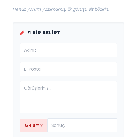
Henüz yorum yazılmamış. İlk görüşü siz bildirin!
FIKIR BELIRT
5 + 8 = ?