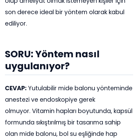
olup ameliyat olmak istemeyen kişiler için
son derece ideal bir yöntem olarak kabul
ediliyor.
SORU: Yöntem nasıl
uygulanıyor?
CEVAP:
Yutulabilir mide balonu yönteminde
anestezi ve endoskopiye gerek
olmuyor. Vitamin hapları boyutunda, kapsül
formunda sıkıştırılmış bir tasarıma sahip
olan mide balonu, bol su eşliğinde hap