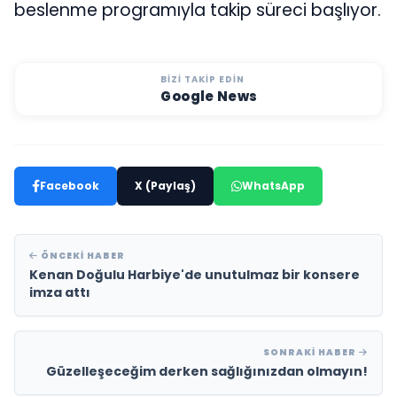
beslenme programıyla takip süreci başlıyor.
BIZI TAKIP EDIN
Google News
Facebook
X (Paylaş)
WhatsApp
ÖNCEKI HABER
Kenan Doğulu Harbiye'de unutulmaz bir konsere
imza attı
SONRAKI HABER
Güzelleşeceğim derken sağlığınızdan olmayın!