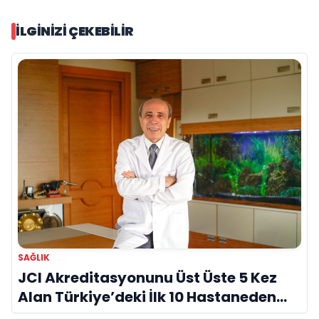
İLGINIZI ÇEKEBILIR
SAĞLIK
JCI Akreditasyonunu Üst Üste 5 Kez
Alan Türkiye’deki İlk 10 Hastaneden
Biri