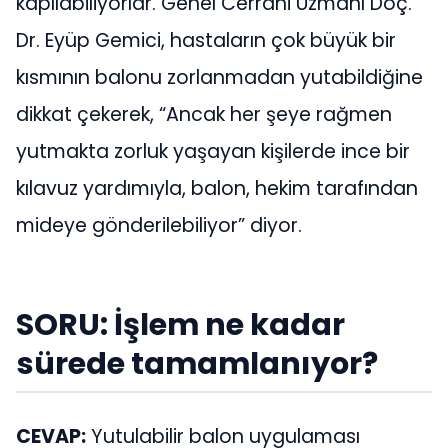
kapılabiliyorlar. Genel Cerrahi Uzmanı Doç.
Dr. Eyüp Gemici, hastaların çok büyük bir
kısmının balonu zorlanmadan yutabildiğine
dikkat çekerek, “Ancak her şeye rağmen
yutmakta zorluk yaşayan kişilerde ince bir
kılavuz yardımıyla, balon, hekim tarafından
mideye gönderilebiliyor” diyor.
SORU: İşlem ne kadar
sürede tamamlanıyor?
CEVAP:
Yutulabilir balon uygulaması