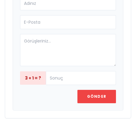
3 + 1 = ?
GÖNDER