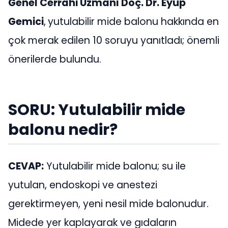
Genel Cerrahi Uzmanı Doç. Dr. Eyüp
Gemici
,
yutulabilir mide balonu hakkında en
çok merak edilen 10 soruyu yanıtladı; önemli
önerilerde bulundu.
SORU: Yutulabilir mide
balonu nedir?
CEVAP:
Yutulabilir mide balonu; su ile
yutulan, endoskopi ve anestezi
gerektirmeyen, yeni nesil mide balonudur.
Midede yer kaplayarak ve gıdaların