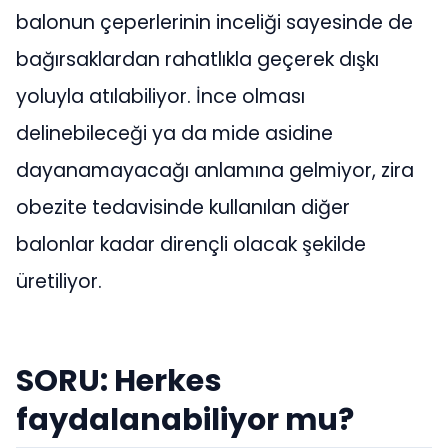
balonun çeperlerinin inceliği sayesinde de
bağırsaklardan rahatlıkla geçerek dışkı
yoluyla atılabiliyor. İnce olması
delinebileceği ya da mide asidine
dayanamayacağı anlamına gelmiyor, zira
obezite tedavisinde kullanılan diğer
balonlar kadar dirençli olacak şekilde
üretiliyor.
SORU: Herkes
faydalanabiliyor mu?