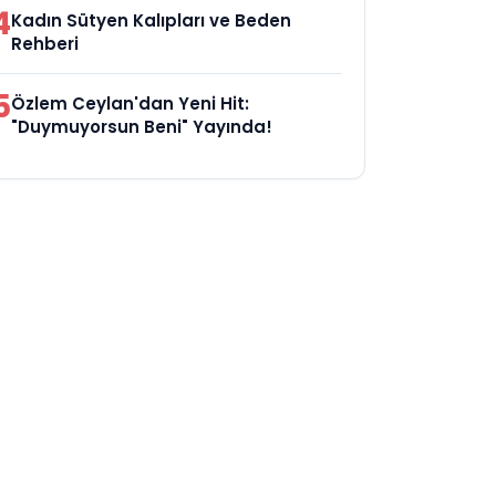
4
Kadın Sütyen Kalıpları ve Beden
Rehberi
5
Özlem Ceylan'dan Yeni Hit:
"Duymuyorsun Beni" Yayında!