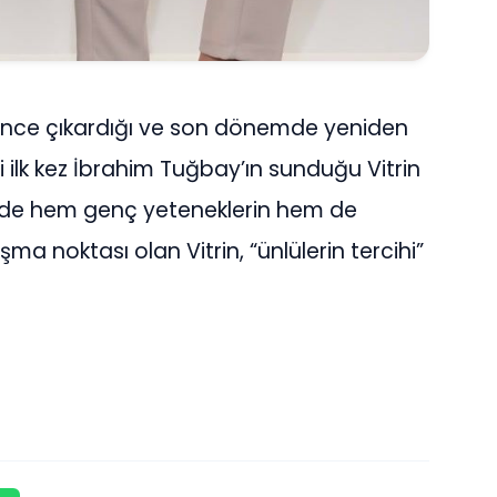
 önce çıkardığı ve son dönemde yeniden
ili ilk kez İbrahim Tuğbay’ın sunduğu Vitrin
de hem genç yeteneklerin hem de
şma noktası olan Vitrin, “ünlülerin tercihi”