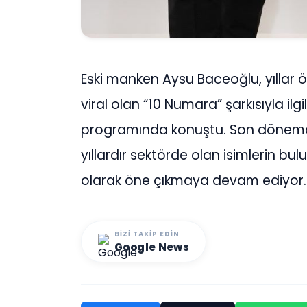
Eski manken Aysu Baceoğlu, yıllar
viral olan “10 Numara” şarkısıyla ilg
programında konuştu. Son dönem
yıllardır sektörde olan isimlerin bulu
olarak öne çıkmaya devam ediyor.
BIZI TAKIP EDIN
Google News