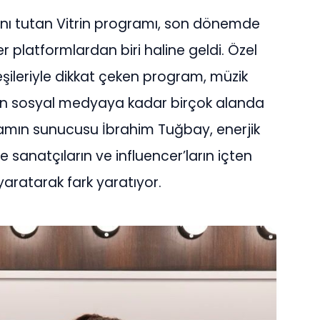
nı tutan Vitrin programı, son dönemde
er platformlardan biri haline geldi. Özel
ileriyle dikkat çeken program, müzik
 sosyal medyaya kadar birçok alanda
gramın sunucusu İbrahim Tuğbay, enerjik
e sanatçıların ve influencer’ların içten
yaratarak fark yaratıyor.