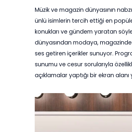
Müzik ve magazin dünyasının nabzı
ünlü isimlerin tercih ettiği en popül
konukları ve gündem yaratan söyleş
dünyasından modaya, magazinden
ses getiren içerikler sunuyor. Pro
sunumu ve cesur sorularıyla özellikl
açıklamalar yaptığı bir ekran alanı 