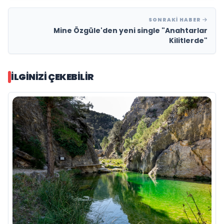
SONRAKI HABER
Mine Özgüle'den yeni single "Anahtarlar
Kilitlerde"
İLGINIZI ÇEKEBILIR