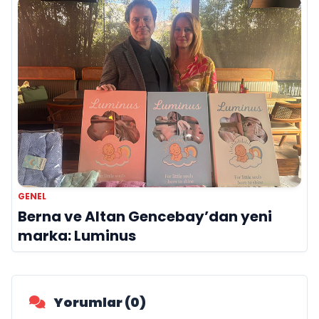
GENEL
Berna ve Altan Gencebay’dan yeni
marka: Luminus
Yorumlar (0)