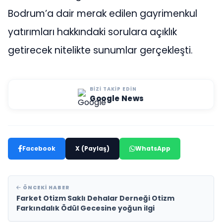
Bodrum’a dair merak edilen gayrimenkul
yatırımları hakkındaki sorulara açıklık
getirecek nitelikte sunumlar gerçekleşti.
BIZI TAKIP EDIN
Google News
Facebook
X (Paylaş)
WhatsApp
ÖNCEKI HABER
Farket Otizm Saklı Dehalar Derneği Otizm
Farkındalık Ödül Gecesine yoğun ilgi