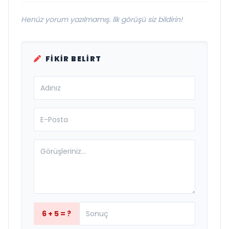
Henüz yorum yazılmamış. İlk görüşü siz bildirin!
FIKIR BELIRT
6 + 5 = ?