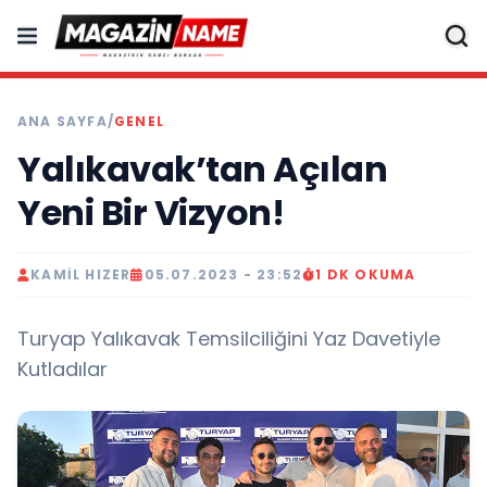
ANA SAYFA
/
GENEL
Yalıkavak’tan Açılan
Yeni Bir Vizyon!
KAMIL HIZER
05.07.2023 - 23:52
1 DK OKUMA
Turyap Yalıkavak Temsilciliğini Yaz Davetiyle
Kutladılar