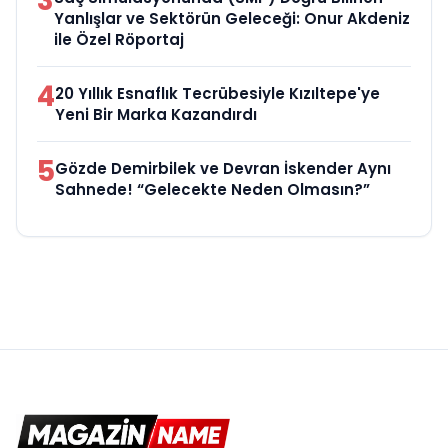
3
Yanlışlar ve Sektörün Geleceği: Onur Akdeniz
ile Özel Röportaj
4
20 Yıllık Esnaflık Tecrübesiyle Kızıltepe'ye
Yeni Bir Marka Kazandırdı
5
Gözde Demirbilek ve Devran İskender Aynı
Sahnede! “Gelecekte Neden Olmasın?”