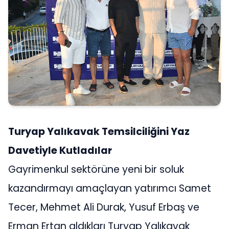
Turyap Yalıkavak Temsilciliğini Yaz
Davetiyle Kutladılar
Gayrimenkul sektörüne yeni bir soluk
kazandırmayı amaçlayan yatırımcı Samet
Tecer, Mehmet Ali Durak, Yusuf Erbaş ve
Erman Ertan aldıkları Turyap Yalıkavak